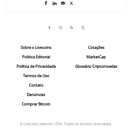
Sobre o Livecoins
Cotações
Politica Editorial
MarketCap
Política de Privacidade
Glossário Criptomoedas
Termos de Uso
Contato
Denúncias
Comprar Bitcoin
© Livecoins Internet LTDA. Todos os direitos reservados.