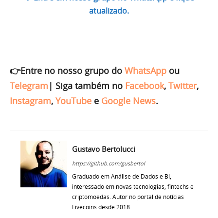
atualizado.
👉Entre no nosso grupo do
WhatsApp
ou
Telegram
|
Siga também no
Facebook
,
Twitter
,
Instagram
,
YouTube
e
Google News
.
Gustavo Bertolucci
https://github.com/gusbertol
Graduado em Análise de Dados e BI,
interessado em novas tecnologias, fintechs e
criptomoedas. Autor no portal de notícias
Livecoins desde 2018.