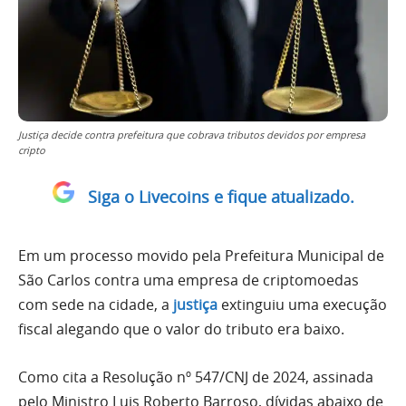
Justiça decide contra prefeitura que cobrava tributos devidos por empresa
cripto
Siga o Livecoins e fique atualizado.
Em um processo movido pela Prefeitura Municipal de
São Carlos contra uma empresa de criptomoedas
com sede na cidade, a
justiça
extinguiu uma execução
fiscal alegando que o valor do tributo era baixo.
Como cita a Resolução nº 547/CNJ de 2024, assinada
pelo Ministro Luis Roberto Barroso, dívidas abaixo de