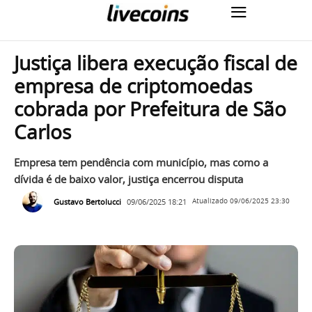
Justiça libera execução fiscal de
empresa de criptomoedas
cobrada por Prefeitura de São
Carlos
Empresa tem pendência com município, mas como a
dívida é de baixo valor, justiça encerrou disputa
Gustavo Bertolucci
09/06/2025 18:21
Atualizado
09/06/2025 23:30