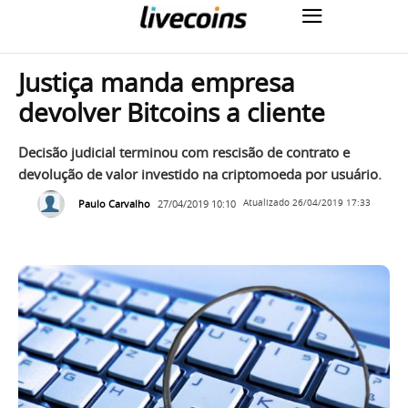
Justiça manda empresa
devolver Bitcoins a cliente
Decisão judicial terminou com rescisão de contrato e
devolução de valor investido na criptomoeda por usuário.
Paulo Carvalho
27/04/2019 10:10
Atualizado
26/04/2019 17:33