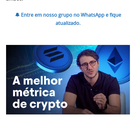
🔔 Entre em nosso grupo no WhatsApp e fique
atualizado.