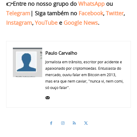
👉Entre no nosso grupo do
WhatsApp
ou
Telegram
|
Siga também no
Facebook
,
Twitter
,
Instagram
,
YouTube
e
Google News
.
Paulo Carvalho
Jornalista em trânsito, escritor por acidente e
apaixonado por criptomoedas. Entusiasta do
mercado, ouviu falar em Bitcoin em 2013,
mas era que nem caviar, "nunca vi, nem comi,
só ouço falar".