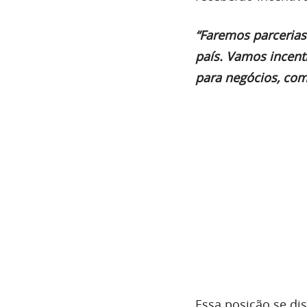
“Faremos parcerias
país. Vamos incen
para negócios, com 
Essa posição se dis