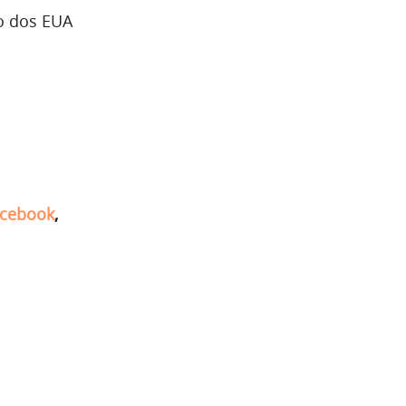
ão dos EUA
cebook
,