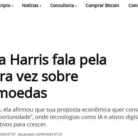
ripto
Notícias
Consultoria
Comprar Bitcoin
Com
 Harris fala pela
ra vez sobre
omoedas
, ela afirmou que sua proposta econômica quer cons
ortunidade”, onde tecnologias como IA e ativos digita
ivos para crescer.
Atualizado
23/09/2024 07:37
2024 07:37