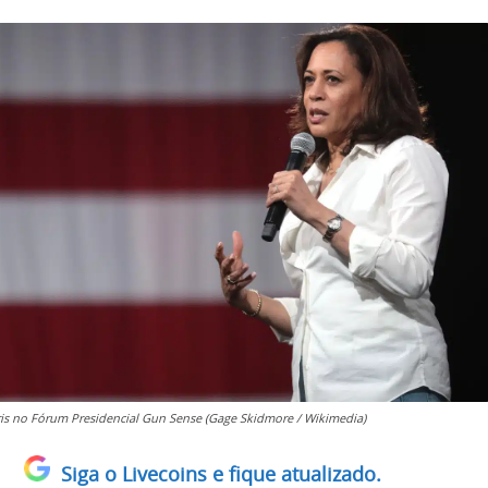
is no Fórum Presidencial Gun Sense (Gage Skidmore / Wikimedia)
Siga o Livecoins e fique atualizado.