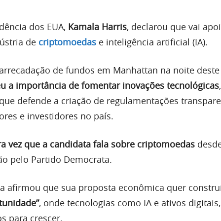
idência dos EUA,
Kamala Harris
, declarou que vai apoi
ústria de
criptomoedas
e inteligência artificial (IA).
 arrecadação de fundos em Manhattan na noite dest
u a importância de fomentar inovações tecnológicas
e defende a criação de regulamentações transpare
res e investidores no país.
ira vez que a candidata fala sobre criptomoedas
desde
ão pelo Partido Democrata.
la afirmou que sua proposta econômica quer constru
tunidade”
, onde tecnologias como IA e ativos digitais,
s para crescer.