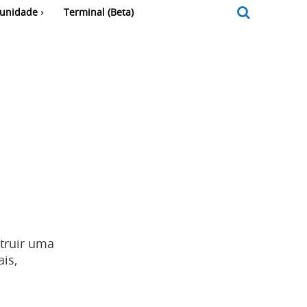
unidade
Terminal (Beta)
truir uma
is,