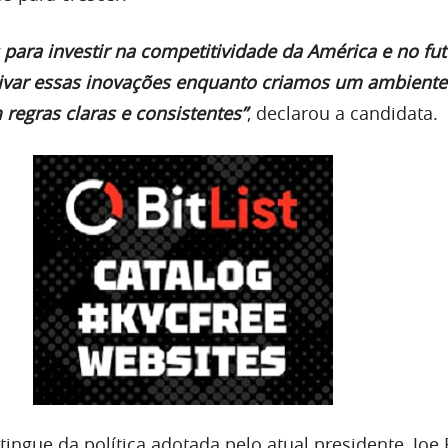
 para investir na competitividade da América e no fu
tivar essas inovações enquanto criamos um ambiente
regras claras e consistentes”
, declarou a candidata.
tingue da política adotada pelo atual presidente, Joe 