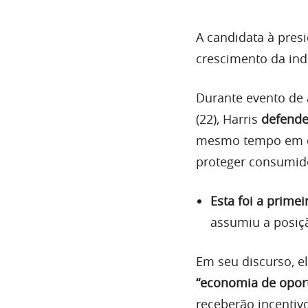
A candidata à pres
crescimento da ind
Durante evento de
(22), Harris
defende
mesmo tempo em qu
proteger consumido
Esta foi a prime
assumiu a posiç
Em seu discurso, e
“economia de opor
receberão incentivo