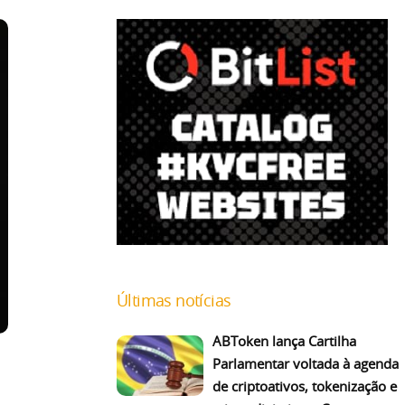
Últimas notícias
ABToken lança Cartilha
Parlamentar voltada à agenda
de criptoativos, tokenização e