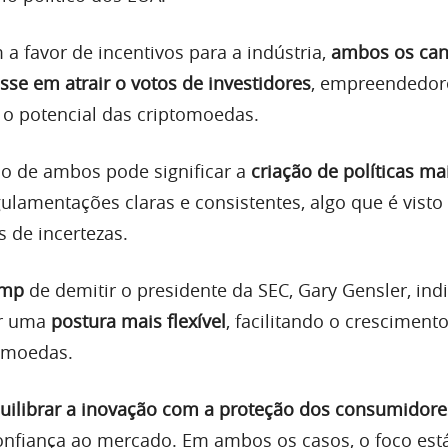
a favor de incentivos para a indústria,
ambos os can
se em atrair o votos de investidores
, empreendedor
 o potencial das criptomoedas.
io de ambos pode significar a
criação de políticas ma
gulamentações claras e consistentes, algo que é vist
 de incertezas.
ump
de demitir o presidente da SEC, Gary Gensler, ind
ar uma
postura mais flexível
, facilitando o cresciment
omoedas.
quilibrar a inovação com a proteção dos consumidore
onfiança ao mercado. Em ambos os casos, o foco está