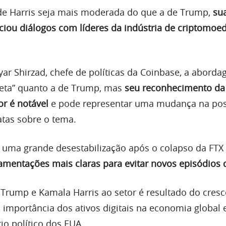
de Harris seja mais moderada do que a de Trump,
sua
ciou diálogos com líderes da indústria de criptomoe
ar Shirzad, chefe de políticas da Coinbase, a abord
reta” quanto a de Trump, mas
seu reconhecimento da
or é notável
e pode representar uma mudança na pos
atas sobre o tema.
u uma grande desestabilização após o colapso da FTX
mentações mais claras para evitar novos episódios d
Trump e Kamala Harris ao setor é resultado do cresc
importância dos ativos digitais na economia global 
io político dos EUA.