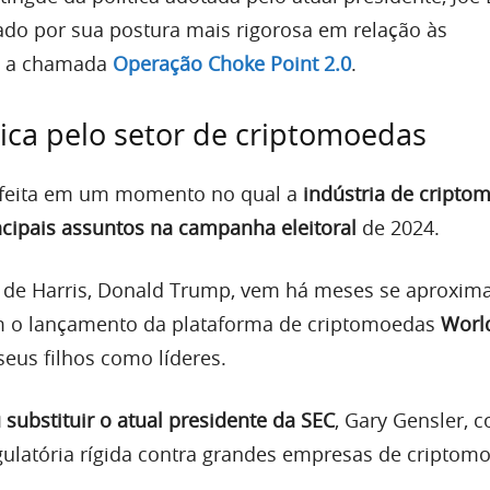
cado por sua postura mais rigorosa em relação às
m a chamada
Operação Choke Point 2.0
.
tica pelo setor de criptomoedas
oi feita em um momento no qual a
indústria de cripto
cipais assuntos na campanha eleitoral
de 2024.
o de Harris, Donald Trump, vem há meses se aproxi
om o lançamento da plataforma de criptomoedas
World
seus filhos como líderes.
substituir o atual presidente da SEC
, Gary Gensler, 
gulatória rígida contra grandes empresas de criptom