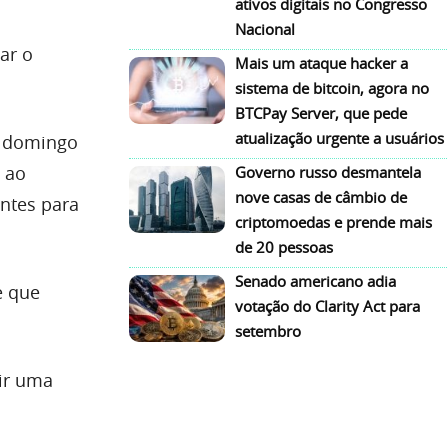
ativos digitais no Congresso
Nacional
ar o
Mais um ataque hacker a
sistema de bitcoin, agora no
BTCPay Server, que pede
atualização urgente a usuários
e domingo
, ao
Governo russo desmantela
nove casas de câmbio de
ntes para
criptomoedas e prende mais
de 20 pessoas
Senado americano adia
 que
votação do Clarity Act para
setembro
ir uma