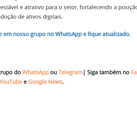
stável e atrativo para o setor, fortalecendo a posiç
doção de ativos digitais.
re em nosso grupo no WhatsApp e fique atualizado.
grupo do
WhatsApp
ou
Telegram
|
Siga também no
Fa
YouTube
e
Google News
.