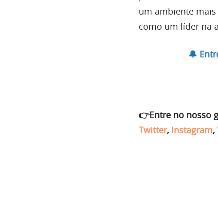
um ambiente mais e
como um líder na a
🔔 Ent
👉Entre no nosso 
Twitter
,
Instagram
,