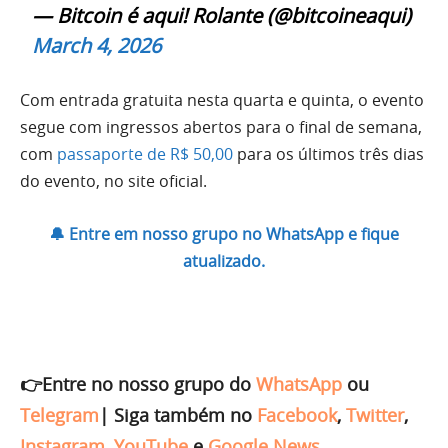
— Bitcoin é aqui! Rolante (@bitcoineaqui)
March 4, 2026
Com entrada gratuita nesta quarta e quinta, o evento
segue com ingressos abertos para o final de semana,
com
passaporte de R$ 50,00
para os últimos três dias
do evento, no site oficial.
🔔 Entre em nosso grupo no WhatsApp e fique
atualizado.
👉Entre no nosso grupo do
WhatsApp
ou
Telegram
|
Siga também no
Facebook
,
Twitter
,
Instagram
,
YouTube
e
Google News
.