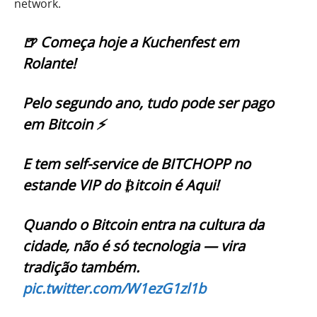
network.
🍺 Começa hoje a Kuchenfest em
Rolante!
Pelo segundo ano, tudo pode ser pago
em Bitcoin ⚡
E tem self-service de BITCHOPP no
estande VIP do ₿itcoin é Aqui!
Quando o Bitcoin entra na cultura da
cidade, não é só tecnologia — vira
tradição também.
pic.twitter.com/W1ezG1zl1b