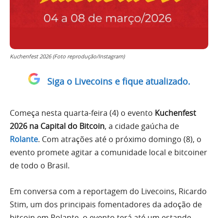
Kuchenfest 2026 (Foto reprodução/Instagram)
Siga o Livecoins e fique atualizado.
Começa nesta quarta-feira (4) o evento
Kuchenfest
2026 na Capital do Bitcoin
, a cidade gaúcha de
Rolante
. Com atrações até o próximo domingo (8), o
evento promete agitar a comunidade local e bitcoiner
de todo o Brasil.
Em conversa com a reportagem do Livecoins, Ricardo
Stim, um dos principais fomentadores da adoção de
bitcoin em Rolante, o evento terá até um estande