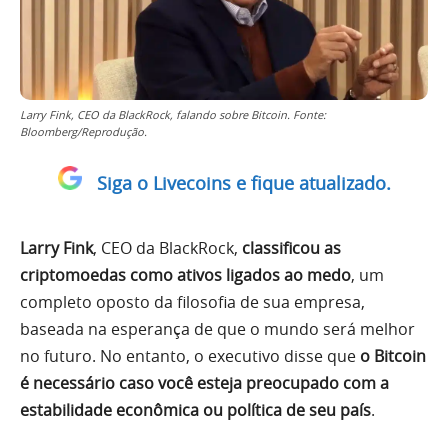
Larry Fink, CEO da BlackRock, falando sobre Bitcoin. Fonte:
Bloomberg/Reprodução.
Siga o Livecoins e fique atualizado.
Larry Fink
, CEO da BlackRock,
classificou as
criptomoedas como ativos ligados ao medo
, um
completo oposto da filosofia de sua empresa,
baseada na esperança de que o mundo será melhor
no futuro. No entanto, o executivo disse que
o Bitcoin
é necessário caso você esteja preocupado com a
estabilidade econômica ou política de seu país
.