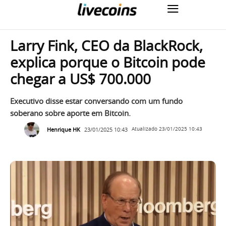
Larry Fink, CEO da BlackRock,
explica porque o Bitcoin pode
chegar a US$ 700.000
Executivo disse estar conversando com um fundo
soberano sobre aporte em Bitcoin.
Henrique HK
23/01/2025 10:43
Atualizado
23/01/2025 10:43