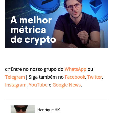
👉Entre no nosso grupo do
WhatsApp
ou
Telegram
|
Siga também no
Facebook
,
Twitter
,
Instagram
,
YouTube
e
Google News
.
Henrique HK