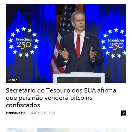
Bitcoin
Secretário do Tesouro dos EUA afirma
que país não venderá bitcoins
confiscados
Henrique HK
-
20/01/2026 14:13
0