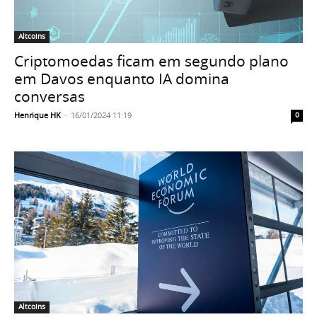
Altcoins
Criptomoedas ficam em segundo plano
em Davos enquanto IA domina
conversas
Henrique HK
-
16/01/2024 11:19
0
Altcoins