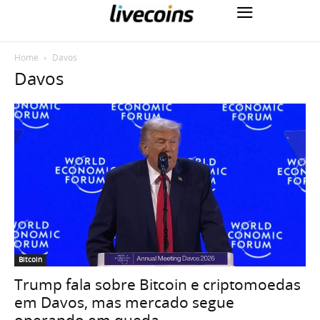
Home
Davos
Davos
Bitcoin
Trump fala sobre Bitcoin e criptomoedas
em Davos, mas mercado segue