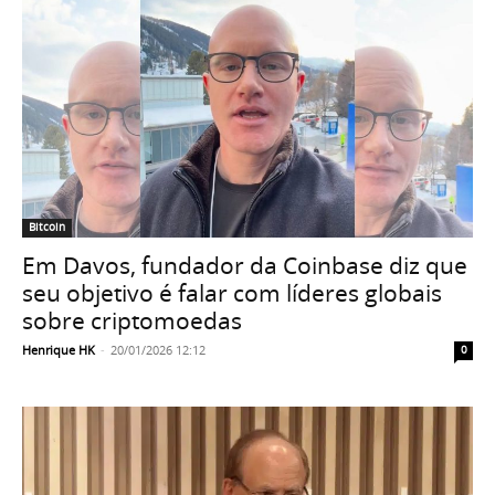
Bitcoin
Em Davos, fundador da Coinbase diz que
seu objetivo é falar com líderes globais
sobre criptomoedas
Henrique HK
-
20/01/2026 12:12
0