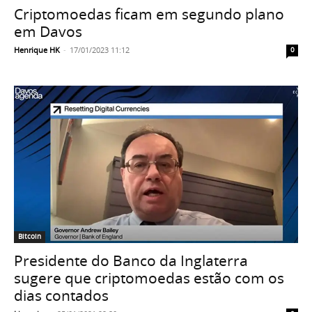
Criptomoedas ficam em segundo plano
em Davos
Henrique HK
-
17/01/2023 11:12
0
Bitcoin
Presidente do Banco da Inglaterra
sugere que criptomoedas estão com os
dias contados