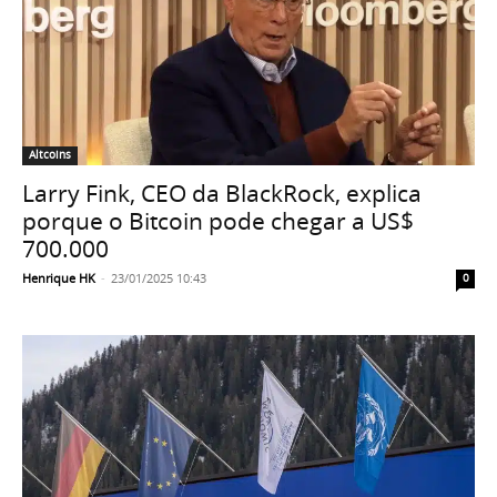
Altcoins
Larry Fink, CEO da BlackRock, explica
porque o Bitcoin pode chegar a US$
700.000
Henrique HK
-
23/01/2025 10:43
0