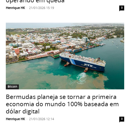
operando em queda
Henrique HK
-
21/01/2026 15:19
0
Bitcoin
Bermudas planeja se tornar a primeira
economia do mundo 100% baseada em
dólar digital
Henrique HK
-
21/01/2026 12:14
0