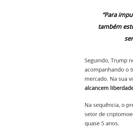
“Para impu
também esto
se
Seguindo, Trump no
acompanhando o tra
mercado. Na sua vi
alcancem liberdade
Na sequência, o pr
setor de criptomoe
quase 5 anos.