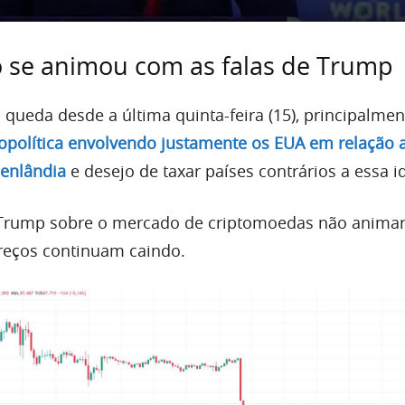
 se animou com as falas de Trump
 queda desde a última quinta-feira (15), principalmen
opolítica envolvendo justamente os EUA em relação 
oenlândia
e desejo de taxar países contrários a essa id
e Trump sobre o mercado de criptomoedas não anim
preços continuam caindo.