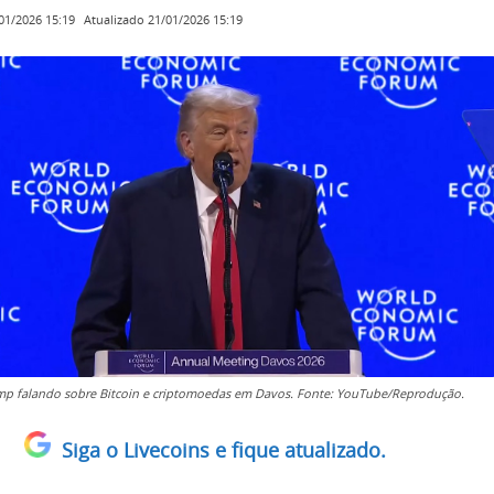
Atualizado
21/01/2026 15:19
01/2026 15:19
p falando sobre Bitcoin e criptomoedas em Davos. Fonte: YouTube/Reprodução.
Siga o Livecoins e fique atualizado.