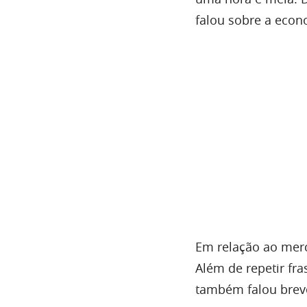
falou sobre a econ
Em relação ao mer
Além de repetir fr
também falou breve