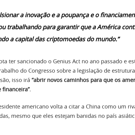
lsionar a inovação e a poupança e o financiamen
u trabalhando para garantir que a América cont
ndo a capital das criptomoedas do mundo.”
ta ter sancionado o Genius Act no ano passado e es
balho do Congresso sobre a legislação de estrutur
são, isso irá
“abrir novos caminhos para que os ame
 financeira”
.
esidente americano volta a citar a China como um riv
das, mesmo que eles estejam banidas no país asiáti