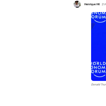
Henrique HK
21/
Donald Trum