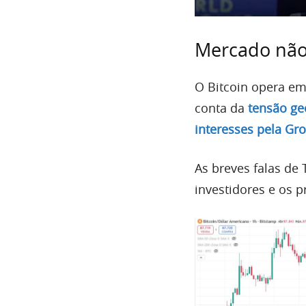
Mercado não
O Bitcoin opera em
conta da
tensão ge
interesses pela Gr
As breves falas d
investidores e os 