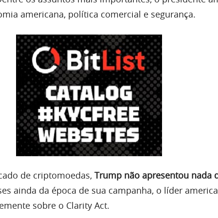
omia americana, política comercial e segurança.
cado de criptomoedas,
Trump não apresentou nada 
ases ainda da época de sua campanha, o líder americ
mente sobre o Clarity Act.