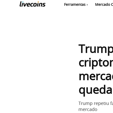
Ferramentas
Mercado C
Trump 
cript
merca
queda
Trump repetiu f
mercado