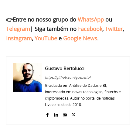
👉Entre no nosso grupo do
WhatsApp
ou
Telegram
|
Siga também no
Facebook
,
Twitter
,
Instagram
,
YouTube
e
Google News
.
Gustavo Bertolucci
https://github.com/gusbertol
Graduado em Análise de Dados e BI,
interessado em novas tecnologias, fintechs e
criptomoedas. Autor no portal de notícias
Livecoins desde 2018.