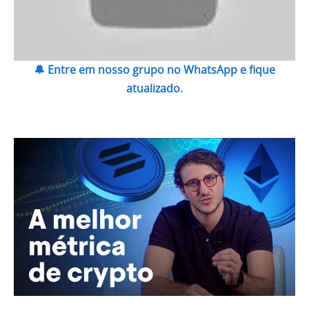
🔔 Entre em nosso grupo no WhatsApp e fique
atualizado.