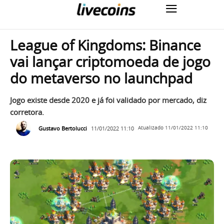
League of Kingdoms: Binance
vai lançar criptomoeda de jogo
do metaverso no launchpad
Jogo existe desde 2020 e já foi validado por mercado, diz
corretora.
Gustavo Bertolucci
11/01/2022 11:10
Atualizado
11/01/2022 11:10