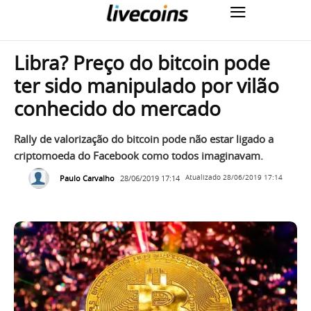
Libra? Preço do bitcoin pode
ter sido manipulado por vilão
conhecido do mercado
Rally de valorização do bitcoin pode não estar ligado a
criptomoeda do Facebook como todos imaginavam.
Paulo Carvalho
28/06/2019 17:14
Atualizado
28/06/2019 17:14