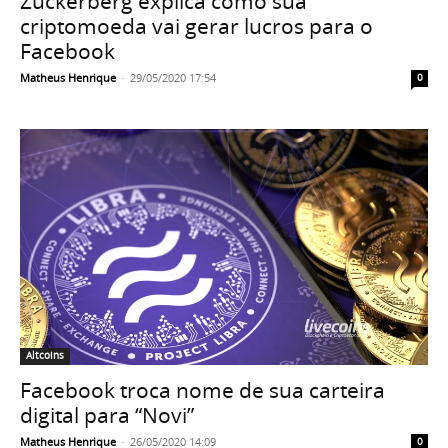
Zuckerberg explica como sua
criptomoeda vai gerar lucros para o
Facebook
Matheus Henrique
-
29/05/2020 17:54
0
Altcoins
Facebook troca nome de sua carteira
digital para “Novi”
Matheus Henrique
-
26/05/2020 14:09
0