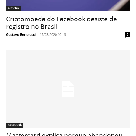
Altcoins
Criptomoeda do Facebook desiste de
registro no Brasil
Gustavo Bertolucci
-
17/03/2020 10:13
0
Facebook
Mastercard explica porque abandonou