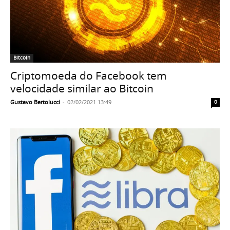
Bitcoin
Criptomoeda do Facebook tem
velocidade similar ao Bitcoin
Gustavo Bertolucci
-
02/02/2021 13:49
0