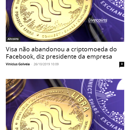
Altcoins
Visa não abandonou a criptomoeda do
Facebook, diz presidente da empresa
Vinicius Golveia
-
26/10/2019 10:09
0