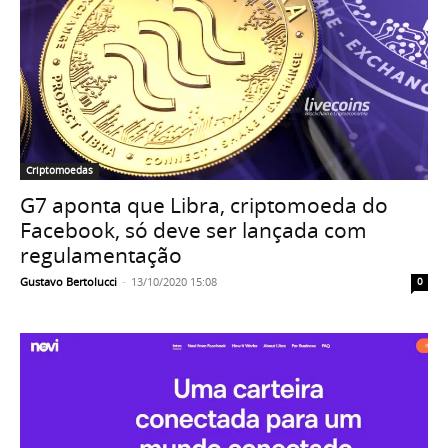
Criptomoedas
G7 aponta que Libra, criptomoeda do
Facebook, só deve ser lançada com
regulamentação
Gustavo Bertolucci
-
13/10/2020 15:08
0