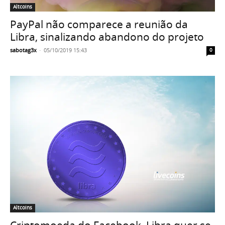
Altcoins
PayPal não comparece a reunião da
Libra, sinalizando abandono do projeto
sabotag3x
-
05/10/2019 15:43
0
Altcoins