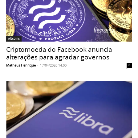
Altcoins
Criptomoeda do Facebook anuncia
alterações para agradar governos
Matheus Henrique
-
17/04/2020 14:00
0