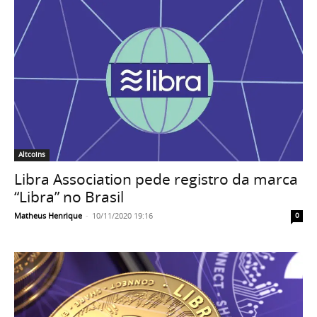
Altcoins
Libra Association pede registro da marca
“Libra” no Brasil
Matheus Henrique
-
10/11/2020 19:16
0