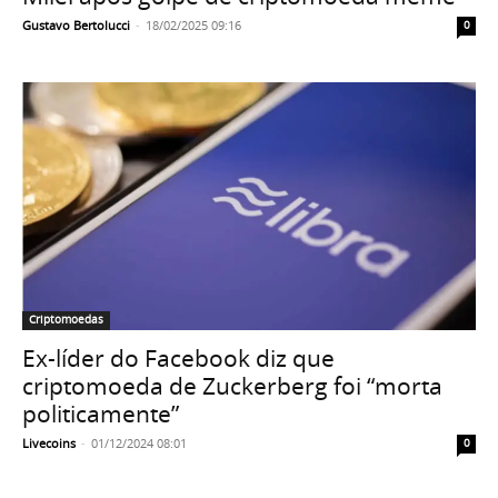
Gustavo Bertolucci
-
18/02/2025 09:16
0
Criptomoedas
Ex-líder do Facebook diz que
criptomoeda de Zuckerberg foi “morta
politicamente”
Livecoins
-
01/12/2024 08:01
0