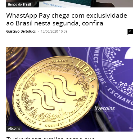
Banco do Brasil
WhastApp Pay chega com exclusividade
ao Brasil nesta segunda, confira
Gustavo Bertolucci
-
15/06/2020 10:59
0
Altcoins