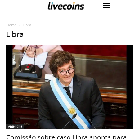
Home
Libra
Libra
Argentina
Comissão sobre caso Libra aponta para