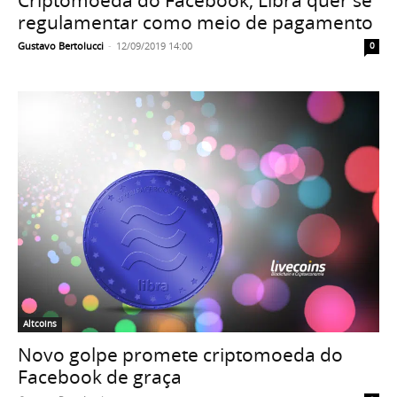
Criptomoeda do Facebook, Libra quer se
regulamentar como meio de pagamento
Gustavo Bertolucci
-
12/09/2019 14:00
0
Altcoins
Novo golpe promete criptomoeda do
Facebook de graça