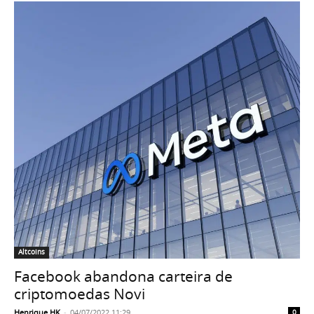
Altcoins
Facebook abandona carteira de
criptomoedas Novi
Henrique HK
-
04/07/2022 11:29
0