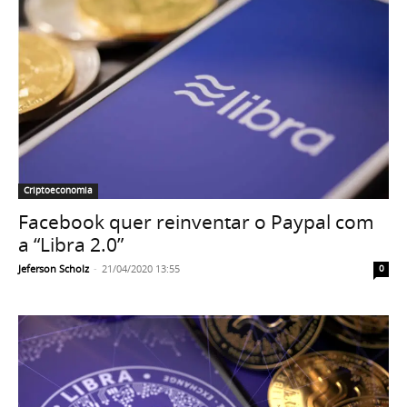
Criptoeconomia
Facebook quer reinventar o Paypal com
a “Libra 2.0”
Jeferson Scholz
-
21/04/2020 13:55
0