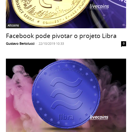
Altcoins
Facebook pode pivotar o projeto Libra
Gustavo Bertolucci
-
22/10/2019 10:33
0