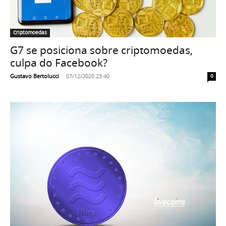
Criptomoedas
G7 se posiciona sobre criptomoedas,
culpa do Facebook?
Gustavo Bertolucci
-
07/12/2020 23:40
0