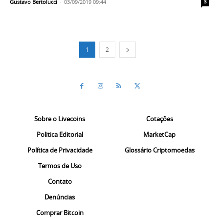
Gustavo Bertolucci
-
03/09/2019 09:44
3
1
2
Sobre o Livecoins
Cotações
Politica Editorial
MarketCap
Política de Privacidade
Glossário Criptomoedas
Termos de Uso
Contato
Denúncias
Comprar Bitcoin