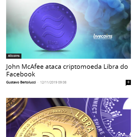
Altcoins
John McAfee ataca criptomoeda Libra do
Facebook
Gustavo Bertolucci
-
12/11/2019 09:08
0