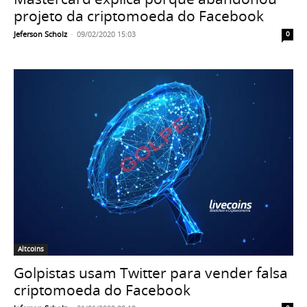
projeto da criptomoeda do Facebook
Jeferson Scholz
-
09/02/2020 15:03
0
Altcoins
Golpistas usam Twitter para vender falsa
criptomoeda do Facebook