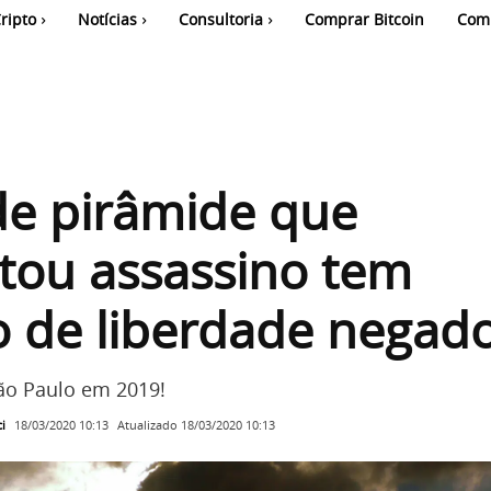
ripto
Notícias
Consultoria
Comprar Bitcoin
Com
de pirâmide que
tou assassino tem
 de liberdade negad
ão Paulo em 2019!
i
Atualizado
18/03/2020 10:13
18/03/2020 10:13