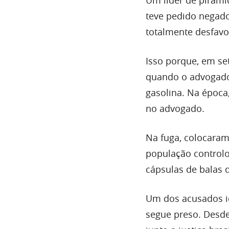
teve pedido negado 
totalmente desfavo
Isso porque, em se
quando o advogado 
gasolina. Na época,
no advogado.
Na fuga, colocaram 
população controlou
cápsulas de balas 
Um dos acusados i
segue preso. Desde