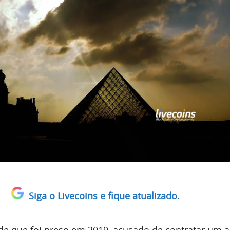
Siga o Livecoins e fique atualizado.
de que foi preso em 2019, acusado de contratar um a