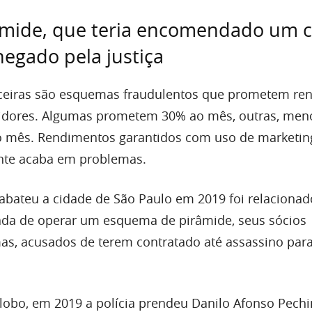
âmide, que teria encomendado um c
egado pela justiça
nceiras são esquemas fraudulentos que prometem re
stidores. Algumas prometem 30% ao mês, outras, men
o mês. Rendimentos garantidos com uso de marketin
ente acaba em problemas.
bateu a cidade de São Paulo em 2019 foi relaciona
ada de operar um esquema de pirâmide, seus sócios
s, acusados de terem contratado até assassino para
obo, em 2019 a polícia prendeu Danilo Afonso Pechi