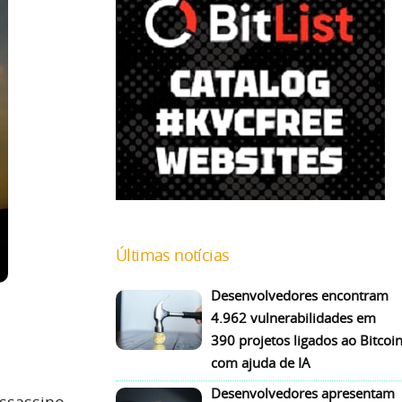
Últimas notícias
Desenvolvedores encontram
4.962 vulnerabilidades em
390 projetos ligados ao Bitcoi
com ajuda de IA
Desenvolvedores apresentam
ssassino,