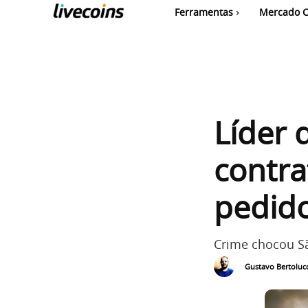
Ferramentas
Mercado C
Líder 
contra
pedido
Crime chocou S
Gustavo Bertolucc