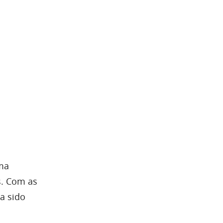
uma
s. Com as
a sido