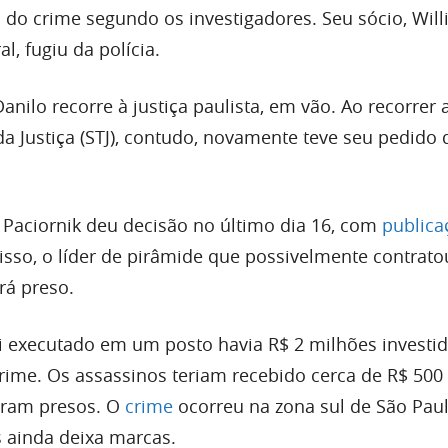
o crime segundo os investigadores. Seu sócio, Will
, fugiu da polícia.
anilo recorre à justiça paulista, em vão. Ao recorrer 
a Justiça (STJ), contudo, novamente teve seu pedido
n Paciornik deu decisão no último dia 16, com
publica
isso, o líder de pirâmide que possivelmente contrat
rá preso.
i executado em um posto havia R$ 2 milhões investi
ime. Os assassinos teriam recebido cerca de R$ 500 
foram presos. O
crime
ocorreu na zona sul de São Pau
 ainda deixa marcas.