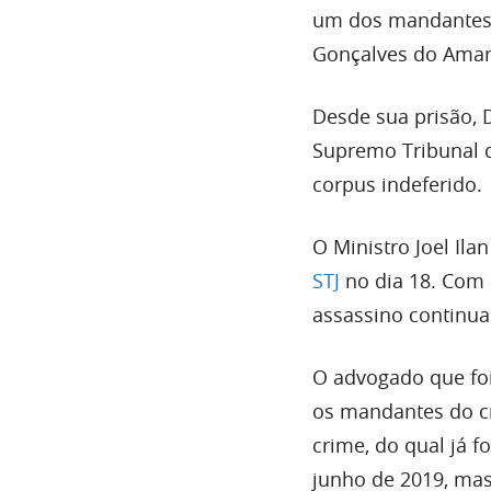
um dos mandantes d
Gonçalves do Amaral
Desde sua prisão, D
Supremo Tribunal d
corpus indeferido.
O Ministro Joel Ila
STJ
no dia 18. Com 
assassino continua
O advogado que fo
os mandantes do cr
crime, do qual já 
junho de 2019, mas