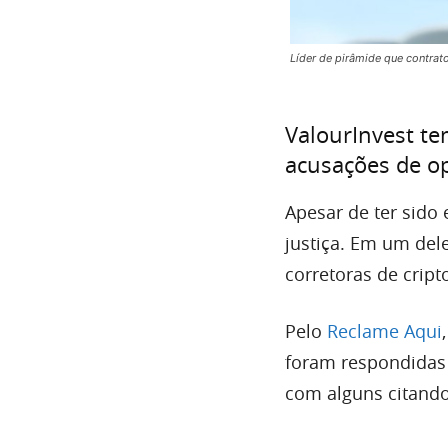
Líder de pirâmide que contrat
ValourInvest te
acusações de o
Apesar de ter sido
justiça. Em um dele
corretoras de crip
Pelo
Reclame Aqui
foram respondidas 
com alguns citando