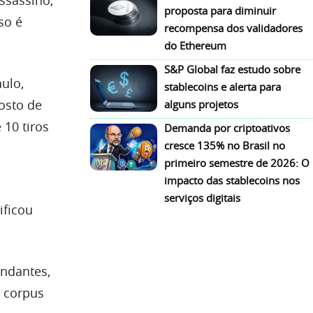
proposta para diminuir
so é
recompensa dos validadores
do Ethereum
S&P Global faz estudo sobre
ulo,
stablecoins e alerta para
osto de
alguns projetos
 10 tiros
Demanda por criptoativos
cresce 135% no Brasil no
primeiro semestre de 2026: O
impacto das stablecoins nos
serviços digitais
ificou
ndantes,
s corpus