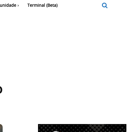
unidade
Terminal (Beta)
o