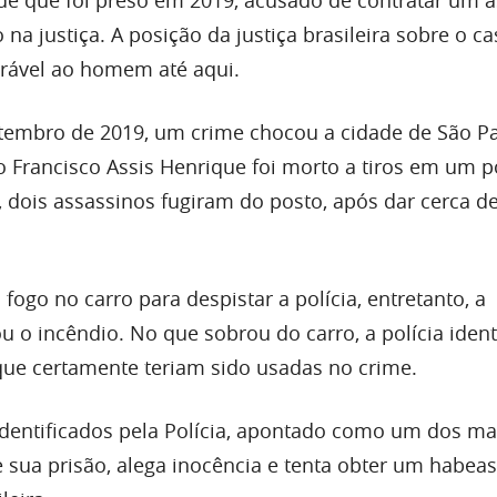
na justiça. A posição da justiça brasileira sobre o ca
rável ao homem até aqui.
tembro de 2019, um crime chocou a cidade de São Pa
Francisco Assis Henrique foi morto a tiros em um p
 dois assassinos fugiram do posto, após dar cerca de
fogo no carro para despistar a polícia, entretanto, a
 o incêndio. No que sobrou do carro, a polícia ident
que certamente teriam sido usadas no crime.
dentificados pela Polícia, apontado como um dos ma
 sua prisão, alega inocência e tenta obter um habea