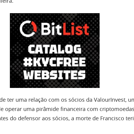
leira.
ode ter uma relação com os sócios da ValourInvest, 
e operar uma pirâmide financeira com criptomoeda
tes do defensor aos sócios, a morte de Francisco teri