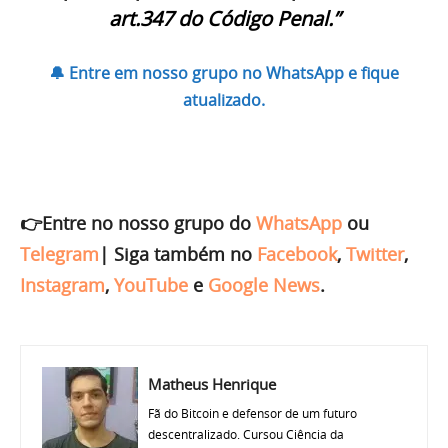
art.347 do Código Penal.”
🔔 Entre em nosso grupo no WhatsApp e fique
atualizado.
👉Entre no nosso grupo do
WhatsApp
ou
Telegram
|
Siga também no
Facebook
,
Twitter
,
Instagram
,
YouTube
e
Google News
.
Matheus Henrique
Fã do Bitcoin e defensor de um futuro
descentralizado. Cursou Ciência da