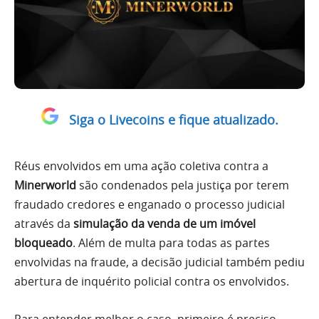
Siga o Livecoins e fique atualizado.
Réus envolvidos em uma ação coletiva contra a
Minerworld
são condenados pela justiça por terem
fraudado credores e enganado o processo judicial
através da
simulação da venda de um imóvel
bloqueado
. Além de multa para todas as partes
envolvidas na fraude, a decisão judicial também pediu
abertura de inquérito policial contra os envolvidos.
Para entender melhor o caso, primeiro é preciso