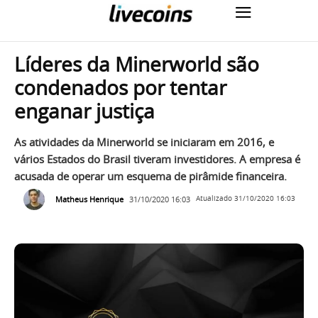
Líderes da Minerworld são
condenados por tentar
enganar justiça
As atividades da Minerworld se iniciaram em 2016, e
vários Estados do Brasil tiveram investidores. A empresa é
acusada de operar um esquema de pirâmide financeira.
Matheus Henrique
31/10/2020 16:03
Atualizado
31/10/2020 16:03