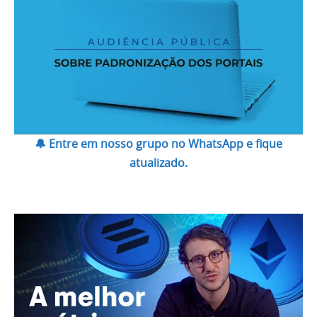
🔔 Entre em nosso grupo no WhatsApp e fique
atualizado.