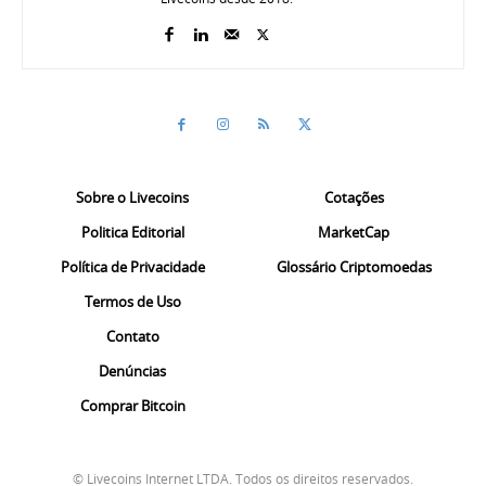
Sobre o Livecoins
Cotações
Politica Editorial
MarketCap
Política de Privacidade
Glossário Criptomoedas
Termos de Uso
Contato
Denúncias
Comprar Bitcoin
© Livecoins Internet LTDA. Todos os direitos reservados.