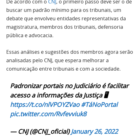
De acordo com o
CNJ
, o primeiro passo deve ser o de
buscar um padrão mínimo para os tribunais, um
debate que envolveu entidades representativas da
magistratura, membros dos tribunais, defensoria
pública e advocacia.
Essas análises e sugestões dos membros agora serão
analisadas pelo CNJ, que espera melhorar a
comunicação entre tribunais e com a sociedade.
Padronizar portais no Judiciário é facilitar
acesso a informações da Justiça 🖥️
https://t.co/nlVPOYZVao
#TáNoPortal
pic.twitter.com/Rvfevviuk8
— CNJ (@CNJ_oficial)
January 26, 2022