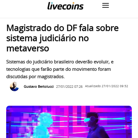
Magistrado do DF fala sobre
sistema judiciário no
metaverso
Sistemas do judiciário brasileiro deverão evoluir, e
tecnologias que farão parte do movimento foram
discutidas por magistrados.
Gustavo Bertolucci
27/01/2022 07:26
Atualizado
27/01/2022 09:52