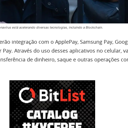
avírus está acelerando diversas tecnologias, incluindo a Blockchain.
erão integração com o ApplePay, Samsung Pay, Googl
Pay. Através do uso desses aplicativos no celular, va
transferência de dinheiro, saque e outras operações 