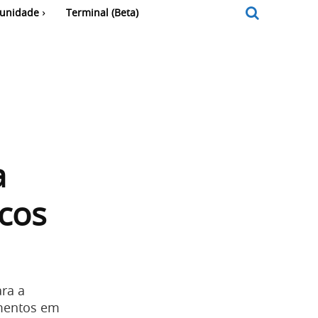
unidade
Terminal (Beta)
a
icos
ra a
mentos em