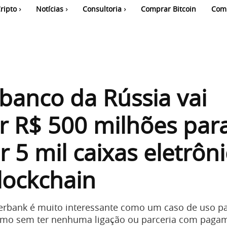
ripto
Notícias
Consultoria
Comprar Bitcoin
Com
banco da Rússia vai
ir R$ 500 milhões par
ar 5 mil caixas eletrôn
lockchain
erbank é muito interessante como um caso de uso pa
smo sem ter nenhuma ligação ou parceria com paga