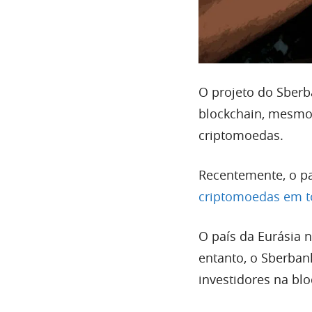
O projeto do Sberb
blockchain, mesmo
criptomoedas.
Recentemente, o pa
criptomoedas em to
O país da Eurásia 
entanto, o Sberbank
investidores na blo