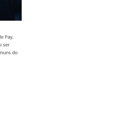
e Pay,
i ser
comuns do