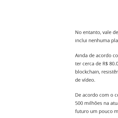
No entanto, vale de
inclui nenhuma pl
Ainda de acordo co
ter cerca de R$ 80
blockchain, resist
de vídeo.
De acordo com o co
500 milhões na atua
futuro um pouco me