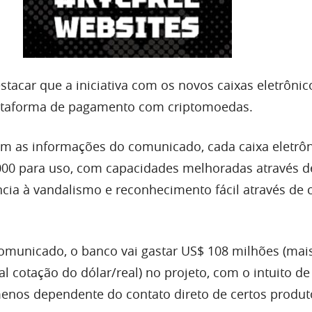
stacar que a iniciativa com os novos caixas eletrôni
ataforma de pagamento com criptomoedas.
m as informações do comunicado, cada caixa eletrôn
.000 para uso, com capacidades melhoradas através d
ência à vandalismo e reconhecimento fácil através de
municado, o banco vai gastar US$ 108 milhões (mai
l cotação do dólar/real) no projeto, com o intuito de
nos dependente do contato direto de certos produt