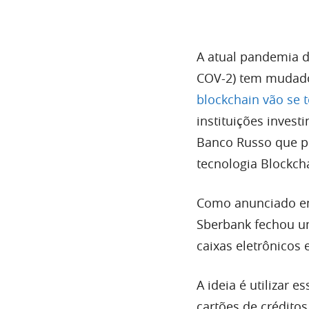
A atual pandemia d
COV-2) tem mudado
blockchain vão se 
instituições invest
Banco Russo que pr
tecnologia Blockch
Como anunciado e
Sberbank fechou um
caixas eletrônicos
A ideia é utilizar 
cartões de créditos