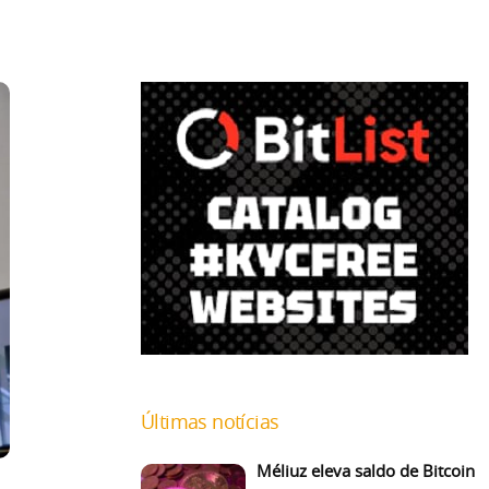
Últimas notícias
Méliuz eleva saldo de Bitcoin