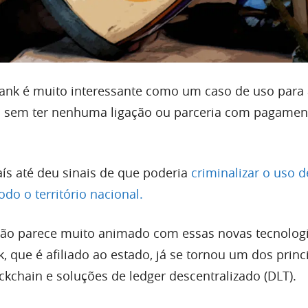
ank é muito interessante como um caso de uso para
 sem ter nenhuma ligação ou parceria com pagame
ís até deu sinais de que poderia
criminalizar o uso d
do o território nacional.
não parece muito animado com essas novas tecnolog
, que é afiliado ao estado, já se tornou um dos princ
ckchain e soluções de ledger descentralizado (DLT).