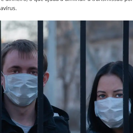
avírus.