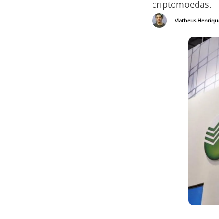
criptomoedas.
Matheus Henriqu