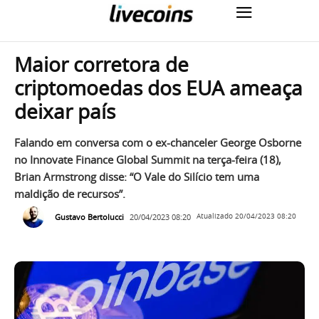
Maior corretora de
criptomoedas dos EUA ameaça
deixar país
Falando em conversa com o ex-chanceler George Osborne
no Innovate Finance Global Summit na terça-feira (18),
Brian Armstrong disse: “O Vale do Silício tem uma
maldição de recursos”.
Gustavo Bertolucci
20/04/2023 08:20
Atualizado
20/04/2023 08:20