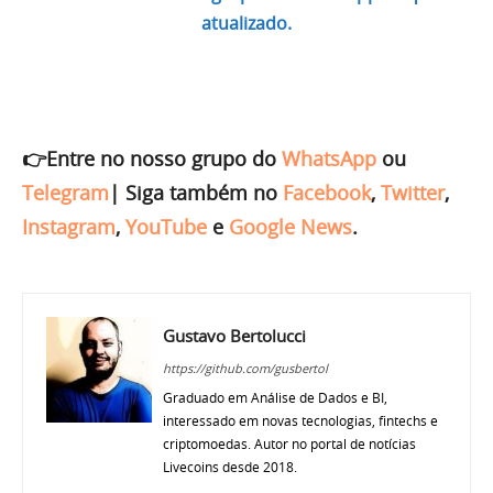
atualizado.
👉Entre no nosso grupo do
WhatsApp
ou
Telegram
|
Siga também no
Facebook
,
Twitter
,
Instagram
,
YouTube
e
Google News
.
Gustavo Bertolucci
https://github.com/gusbertol
Graduado em Análise de Dados e BI,
interessado em novas tecnologias, fintechs e
criptomoedas. Autor no portal de notícias
Livecoins desde 2018.