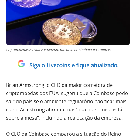
Criptomoedas Bitcoin e Ethereum próximo de símbolo da Coinbase
Siga o Livecoins e fique atualizado.
Brian Armstrong, o CEO da maior corretora de
criptomoedas dos EUA, sugeriu que a Coinbase pode
sair do país se o ambiente regulatório não ficar mais
claro. Armstrong afirmou que “qualquer coisa está
sobre a mesa”, incluindo a realocação da empresa.
O CEO da Coinbase comparou a situação do Reino