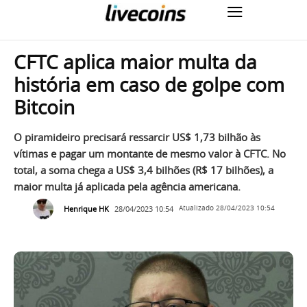
CFTC aplica maior multa da
história em caso de golpe com
Bitcoin
O piramideiro precisará ressarcir US$ 1,73 bilhão às
vítimas e pagar um montante de mesmo valor à CFTC. No
total, a soma chega a US$ 3,4 bilhões (R$ 17 bilhões), a
maior multa já aplicada pela agência americana.
Henrique HK
28/04/2023 10:54
Atualizado
28/04/2023 10:54