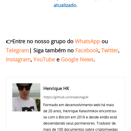
atualizado.
👉Entre no nosso grupo do
WhatsApp
ou
Telegram
|
Siga também no
Facebook
,
Twitter
,
Instagram
,
YouTube
e
Google News
.
Henrique HK
https://github.com/sabotag3x
Formado em desenvolvimento web há mais
de 20 anos, Henrique Kalashnikov encontrou-
se com o Bitcoin em 2016 e desde então está
desvendando seus pormenores. Tradutor de
mais de 100 documentos sobre criptomoedas