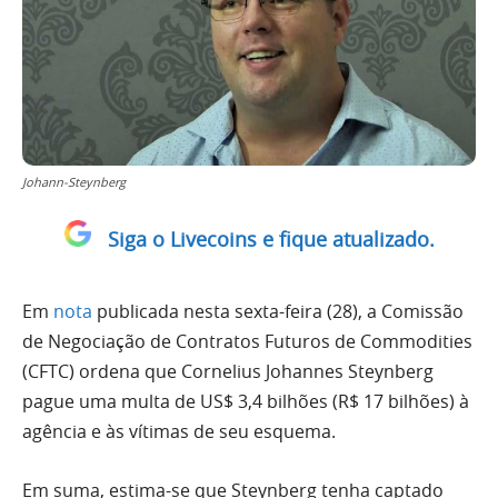
Johann-Steynberg
Siga o Livecoins e fique atualizado.
Em
nota
publicada nesta sexta-feira (28), a Comissão
de Negociação de Contratos Futuros de Commodities
(CFTC) ordena que Cornelius Johannes Steynberg
pague uma multa de US$ 3,4 bilhões (R$ 17 bilhões) à
agência e às vítimas de seu esquema.
Em suma, estima-se que Steynberg tenha captado