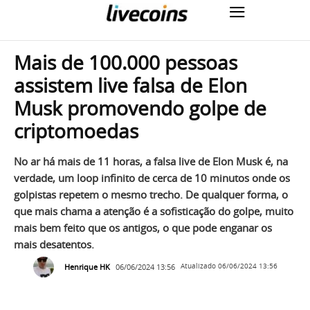
Mais de 100.000 pessoas
assistem live falsa de Elon
Musk promovendo golpe de
criptomoedas
No ar há mais de 11 horas, a falsa live de Elon Musk é, na
verdade, um loop infinito de cerca de 10 minutos onde os
golpistas repetem o mesmo trecho. De qualquer forma, o
que mais chama a atenção é a sofisticação do golpe, muito
mais bem feito que os antigos, o que pode enganar os
mais desatentos.
Henrique HK
06/06/2024 13:56
Atualizado
06/06/2024 13:56