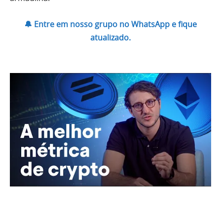
🔔 Entre em nosso grupo no WhatsApp e fique
atualizado.