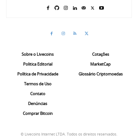
Sobre o Livecoins
Cotações
Politica Editorial
MarketCap
Política de Privacidade
Glossário Criptomoedas
Termos de Uso
Contato
Denúncias
Comprar Bitcoin
© Livecoins Internet LTDA. Todos os direitos reservados.