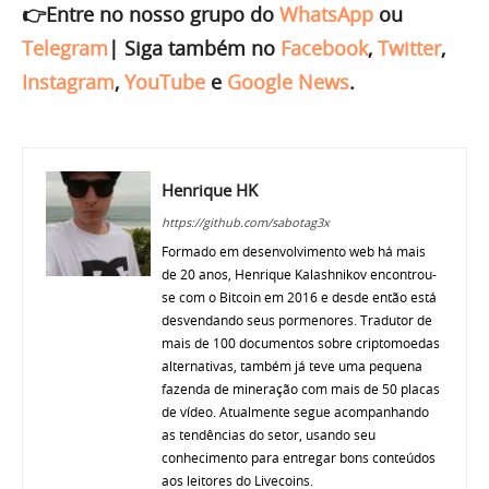
👉Entre no nosso grupo do
WhatsApp
ou
Telegram
|
Siga também no
Facebook
,
Twitter
,
Instagram
,
YouTube
e
Google News
.
Henrique HK
https://github.com/sabotag3x
Formado em desenvolvimento web há mais
de 20 anos, Henrique Kalashnikov encontrou-
se com o Bitcoin em 2016 e desde então está
desvendando seus pormenores. Tradutor de
mais de 100 documentos sobre criptomoedas
alternativas, também já teve uma pequena
fazenda de mineração com mais de 50 placas
de vídeo. Atualmente segue acompanhando
as tendências do setor, usando seu
conhecimento para entregar bons conteúdos
aos leitores do Livecoins.