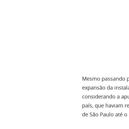
Mesmo passando po
expansão da instal
considerando a ap
país, que haviam r
de São Paulo até 