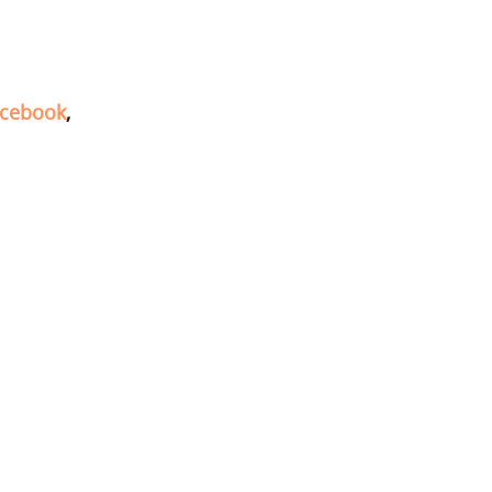
cebook
,