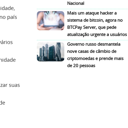
Nacional
idade,
Mais um ataque hacker a
 no país
sistema de bitcoin, agora no
BTCPay Server, que pede
atualização urgente a usuários
vários
Governo russo desmantela
nove casas de câmbio de
criptomoedas e prende mais
unidade
de 20 pessoas
izar suas
 de