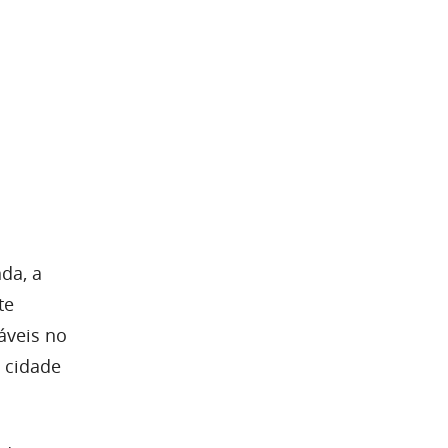
da, a
te
áveis no
 cidade