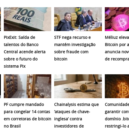
PixExit: Saída de
STF nega recurso e
Méliuz eleva
talentos do Banco
mantém investigação
Bitcoin por 
Central acende alerta
sobre fraude com
anuncia nov
sobre o futuro do
bitcoin
de recompr
sistema Pix
PF cumpre mandado
Chainalysis estima que
Comunidade
para congelar 14 contas
‘ataques de chave-
garantir con
em corretoras de bitcoin
inglesa’ contra
domínio .bit
no Brasil
investidores de
restringi-lo 