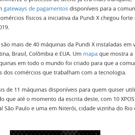
om
gateways de pagamentos
disponíveis para a comun
mércios físicos a iniciativa da Pundi X chegou forte
019.
 são mais de 40 máquinas da Pundi X instaladas em 
ina, Brasil, Colômbia e EUA. Um
mapa
que mostra a
áquinas em todo o mundo foi criado para que a com
ais dos comércios que trabalham com a tecnologia.
ais de 11 máquinas disponíveis para quem quiser util
do que até o momento da escrita deste, com 10 XPOS
al São Paulo e uma em Niterói, cidade vizinha do Rio