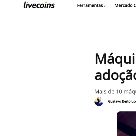
Ferramentas
Mercado C
Máqui
adoção
Mais de 10 máqu
Gustavo Bertolucc