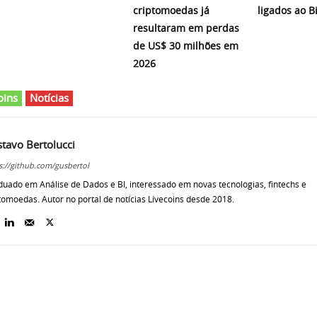
criptomoedas já
ligados ao B
resultaram em perdas
de US$ 30 milhões em
2026
oins
Notícias
tavo Bertolucci
s://github.com/gusbertol
uado em Análise de Dados e BI, interessado em novas tecnologias, fintechs e
tomoedas. Autor no portal de notícias Livecoins desde 2018.