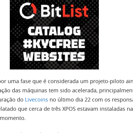
r uma fase que é considerada um projeto-piloto ain
ação das máquinas tem sido acelerada, principalmen
uração do
Livecoins
no último dia 22 com os respons
elatado que cerca de três XPOS estavam instaladas na
o momento.