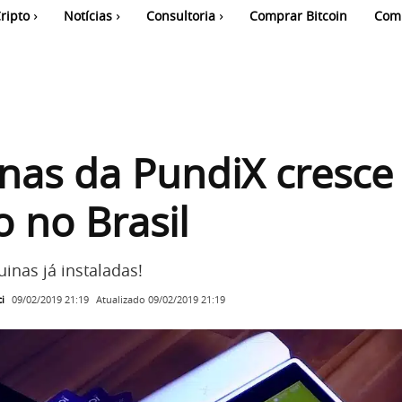
ripto
Notícias
Consultoria
Comprar Bitcoin
Com
nas da PundiX cresce
 no Brasil
inas já instaladas!
i
Atualizado
09/02/2019 21:19
09/02/2019 21:19