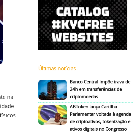
Últimas notícias
Banco Central impõe trava de
24h em transferências de
te na
criptomoedas
nidade
ABToken lança Cartilha
Parlamentar voltada à agenda
ísicos.
de criptoativos, tokenização e
ativos digitais no Congresso