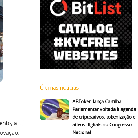
Últimas notícias
ABToken lança Cartilha
Parlamentar voltada à agenda
de criptoativos, tokenização e
ento, a
ativos digitais no Congresso
novação.
Nacional