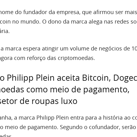
 nome do fundador da empresa, que afirmou ser mai
tcoin no mundo. O dono da marca alega nas redes soc
ria.
1, a marca espera atingir um volume de negócios de 1
agora com reforço das criptomoedas.
 Philipp Plein aceita Bitcoin, Doge
moedas como meio de pagamento,
setor de roupas luxo
ha, a marca Philipp Plein entra para a história ao 
mo meio de pagamento. Segundo o cofundador, serão 
edas.