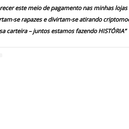
erecer este meio de pagamento nas minhas lojas 
virtam-se rapazes e divirtam-se atirando criptom
a carteira – juntos estamos fazendo HISTÓRIA”