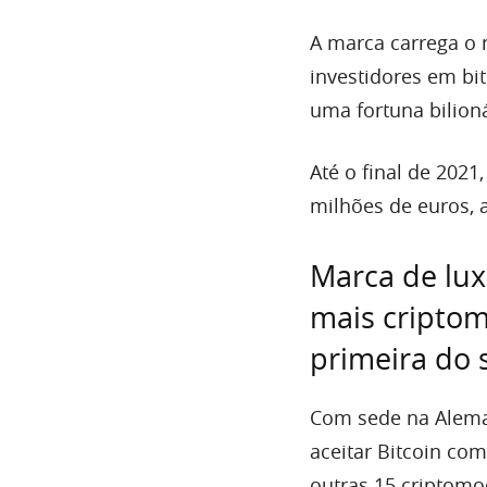
A marca carrega o
investidores em bi
uma fortuna bilioná
Até o final de 202
milhões de euros, 
Marca de luxo
mais cripto
primeira do 
Com sede na Aleman
aceitar Bitcoin co
outras 15 criptomo