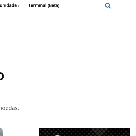
unidade
Terminal (Beta)
o
moedas.