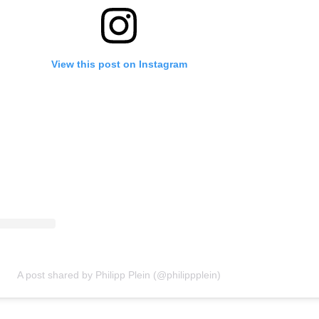
View this post on Instagram
A post shared by Philipp Plein (@philippplein)