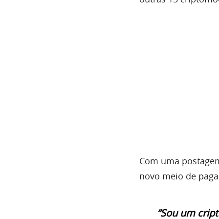
Com uma postagem 
novo meio de pagam
“Sou um cript