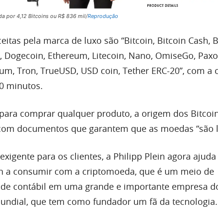
da por 4,12 Bitcoins ou R$ 836 mil/
Reprodução
eitas pela marca de luxo são “Bitcoin, Bitcoin Cash,
V, Dogecoin, Ethereum, Litecoin, Nano, OmiseGo, Pax
um, Tron, TrueUSD, USD coin, Tether ERC-20”, com a 
20 minutos.
para comprar qualquer produto, a origem dos Bitco
com documentos que garantem que as moedas “são l
igente para os clientes, a Philipp Plein agora ajuda
n a consumir com a criptomoeda, que é um meio de
de contábil em uma grande e importante empresa d
undial, que tem como fundador um fã da tecnologia.