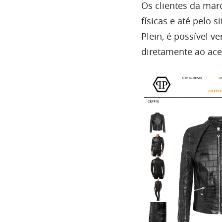
Os clientes da mar
físicas e até pelo 
Plein, é possível v
diretamente ao ace