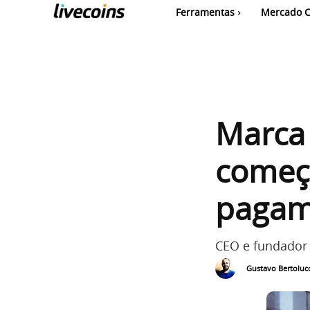
Ferramentas
Mercado C
Marca 
começa
pagam
CEO e fundador
Gustavo Bertolucc