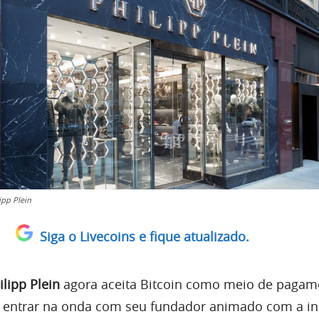
ipp Plein
Siga o Livecoins e fique atualizado.
ilipp Plein
agora aceita Bitcoin como meio de pagam
a entrar na onda com seu fundador animado com a i