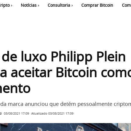
ripto
Notícias
Consultoria
Comprar Bitcoin
Com
de luxo Philipp Plein
 aceitar Bitcoin com
ento
 da marca anunciou que detém pessoalmente cripto
i
Atualizado
03/08/2021 17:09
03/08/2021 17:09