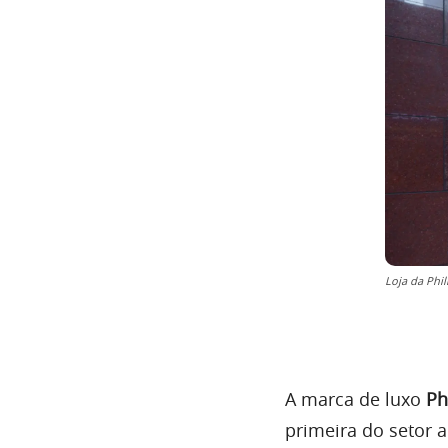
Loja da Phil
A marca de luxo
Ph
primeira do setor 