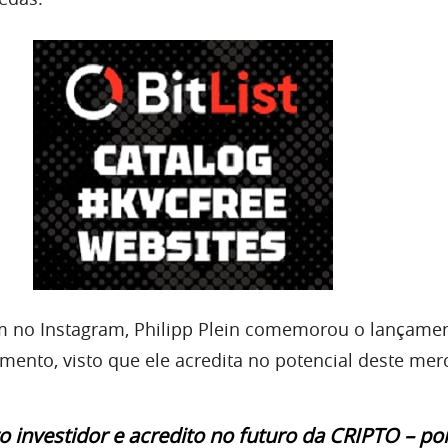
no Instagram, Philipp Plein comemorou o lançame
ento, visto que ele acredita no potencial deste mer
o investidor e acredito no futuro da CRIPTO – por