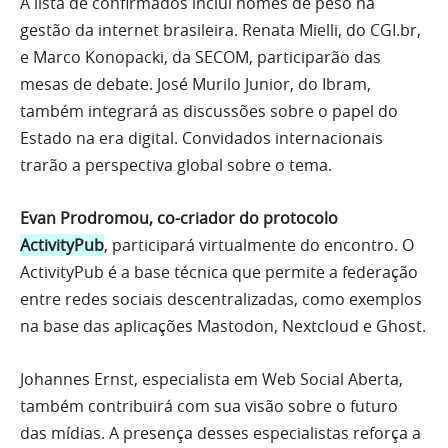
A lista de confirmados inclui nomes de peso na
gestão da internet brasileira. Renata Mielli, do CGI.br,
e Marco Konopacki, da SECOM, participarão das
mesas de debate. José Murilo Junior, do Ibram,
também integrará as discussões sobre o papel do
Estado na era digital. Convidados internacionais
trarão a perspectiva global sobre o tema.
Evan Prodromou, co-criador do protocolo
ActivityPub
, participará virtualmente do encontro. O
ActivityPub é a base técnica que permite a federação
entre redes sociais descentralizadas, como exemplos
na base das aplicações Mastodon, Nextcloud e Ghost.
Johannes Ernst, especialista em Web Social Aberta,
também contribuirá com sua visão sobre o futuro
das mídias. A presença desses especialistas reforça a