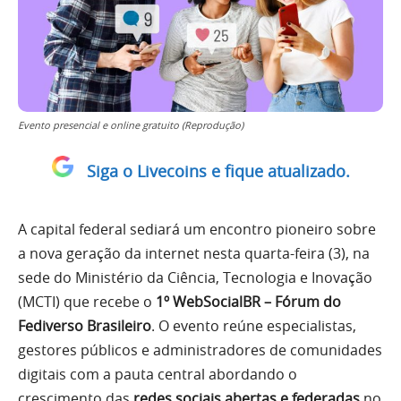
Evento presencial e online gratuito (Reprodução)
Siga o Livecoins e fique atualizado.
A capital federal sediará um encontro pioneiro sobre
a nova geração da internet nesta quarta-feira (3), na
sede do Ministério da Ciência, Tecnologia e Inovação
(MCTI) que recebe o
1º WebSocialBR – Fórum do
Fediverso Brasileiro
. O evento reúne especialistas,
gestores públicos e administradores de comunidades
digitais com a pauta central abordando o
crescimento das
redes sociais abertas e federadas
no