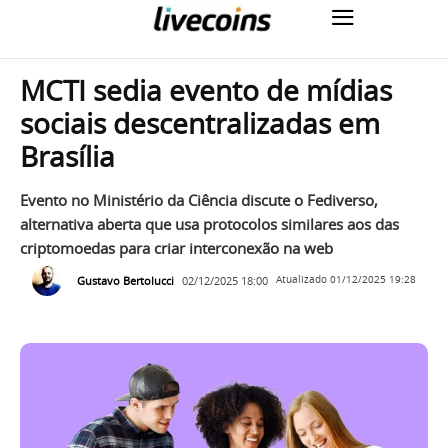
MCTI sedia evento de mídias
sociais descentralizadas em
Brasília
Evento no Ministério da Ciência discute o Fediverso,
alternativa aberta que usa protocolos similares aos das
criptomoedas para criar interconexão na web
Gustavo Bertolucci
02/12/2025 18:00
Atualizado
01/12/2025 19:28