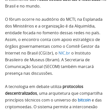
Brasil e no mundo.
O fórum ocorre no auditório do MCTI, na Esplanada
dos Ministérios e a organização é da Alquimídia,
entidade focada no fomento dessas redes no país.
Assim, o encontro conta com apoio estratégico de
órgãos governamentais como o Comitê Gestor da
Internet no Brasil (CGI.br), o
NIC.br
o Instituto
Brasileiro de Museus (Ibram). A Secretaria de
Comunicação Social (SECOM) também marcará
presença nas discussões.
A tecnologia em debate utiliza
protocolos
descentralizados
, uma arquitetura que compartilha
princípios técnicos com o universo do
bitcoin
e das
criptomoedas. O sistema permite a interconexão