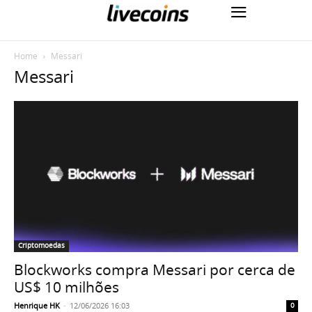
Home
Messari
Messari
Criptomoedas
Blockworks compra Messari por cerca de
US$ 10 milhões
Henrique HK
-
12/06/2026 16:03
0