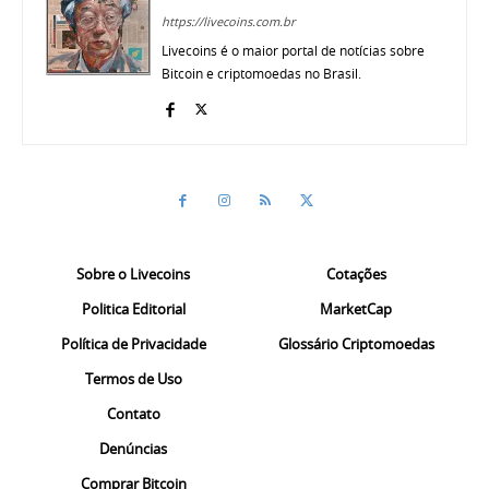
https://livecoins.com.br
Livecoins é o maior portal de notícias sobre
Bitcoin e criptomoedas no Brasil.
Sobre o Livecoins
Cotações
Politica Editorial
MarketCap
Política de Privacidade
Glossário Criptomoedas
Termos de Uso
Contato
Denúncias
Comprar Bitcoin