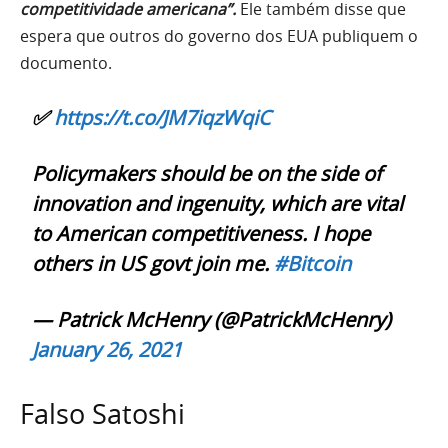
competitividade americana”.
Ele também disse que
espera que outros do governo dos EUA publiquem o
documento.
✅
https://t.co/JM7iqzWqiC
Policymakers should be on the side of
innovation and ingenuity, which are vital
to American competitiveness. I hope
others in US govt join me.
#Bitcoin
— Patrick McHenry (@PatrickMcHenry)
January 26, 2021
Falso Satoshi