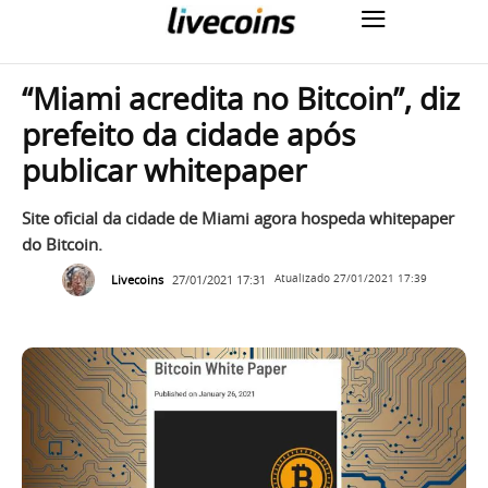
“Miami acredita no Bitcoin”, diz
prefeito da cidade após
publicar whitepaper
Site oficial da cidade de Miami agora hospeda whitepaper
do Bitcoin.
Livecoins
27/01/2021 17:31
Atualizado
27/01/2021 17:39