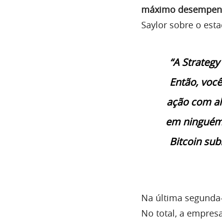
máximo desempenho,
Saylor sobre o est
“A Strategy
Então, voc
ação com al
em ninguém 
Bitcoin sub
Na última segunda-f
No total, a empres