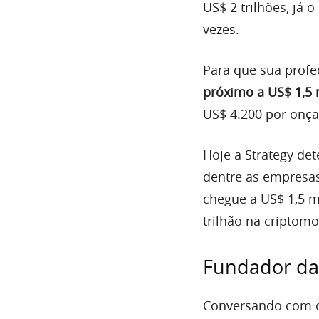
US$ 2 trilhões, já 
vezes.
Para que sua profec
próximo a US$ 1,5 
US$ 4.200 por onça
Hoje a Strategy de
dentre as empresas
chegue a US$ 1,5 m
trilhão na criptom
Fundador da 
Conversando com o 