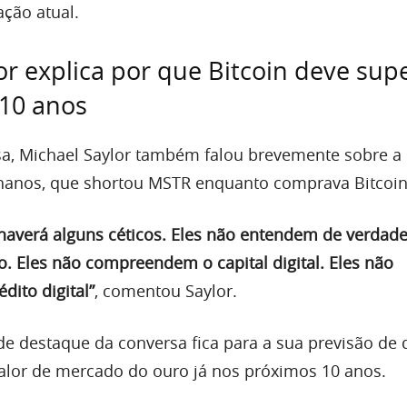
ação atual.
or explica por que Bitcoin deve sup
 10 anos
a, Michael Saylor também falou brevemente sobre a
Chanos, que shortou MSTR enquanto comprava Bitcoin
averá alguns céticos. Eles não entendem de verdade
o. Eles não compreendem o capital digital. Eles não
ito digital”
, comentou Saylor.
de destaque da conversa fica para a sua previsão de 
valor de mercado do ouro já nos próximos 10 anos.