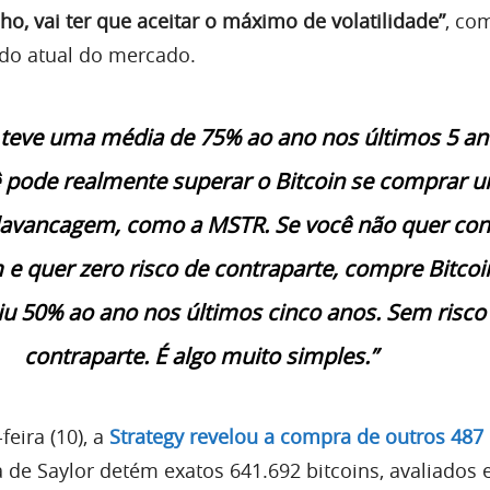
 vai ter que aceitar o máximo de volatilidade”
, co
ado atual do mercado.
 teve uma média de 75% ao ano nos últimos 5 an
ê pode realmente superar o Bitcoin se comprar 
avancagem, como a MSTR. Se você não quer con
e quer zero risco de contraparte, compre Bitcoi
iu 50% ao ano nos últimos cinco anos. Sem risco
contraparte. É algo muito simples.”
eira (10), a
Strategy revelou a compra de outros 487 
a de Saylor detém exatos 641.692 bitcoins, avaliados