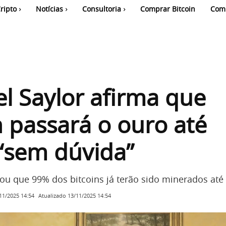
ripto
Notícias
Consultoria
Comprar Bitcoin
Com
l Saylor afirma que
n passará o ouro até
“sem dúvida”
cou que 99% dos bitcoins já terão sido minerados até
Atualizado
13/11/2025 14:54
11/2025 14:54