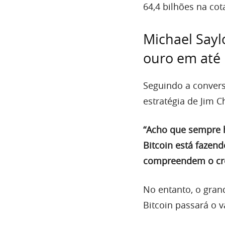
64,4 bilhões na cot
Michael Sayl
ouro em até
Seguindo a convers
estratégia de Jim 
“Acho que sempre h
Bitcoin está fazend
compreendem o créd
No entanto, o gran
Bitcoin passará o 