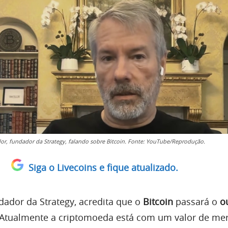
lor, fundador da Strategy, falando sobre Bitcoin. Fonte: YouTube/Reprodução.
Siga o Livecoins e fique atualizado.
ndador da Strategy, acredita que o
Bitcoin
passará o
o
 Atualmente a criptomoeda está com um valor de me