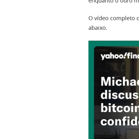
enquanto o ouro ma
O vídeo completo d
abaixo.