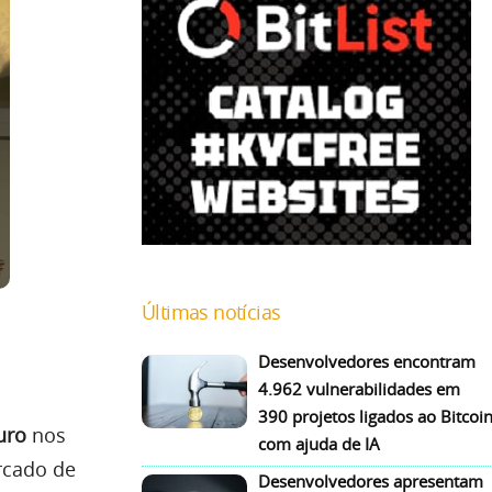
Últimas notícias
Desenvolvedores encontram
4.962 vulnerabilidades em
390 projetos ligados ao Bitcoi
uro
nos
com ajuda de IA
rcado de
Desenvolvedores apresentam