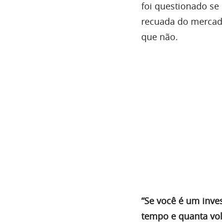
foi questionado se 
recuada do mercado
que não.
“Se você é um inves
tempo e quanta vol