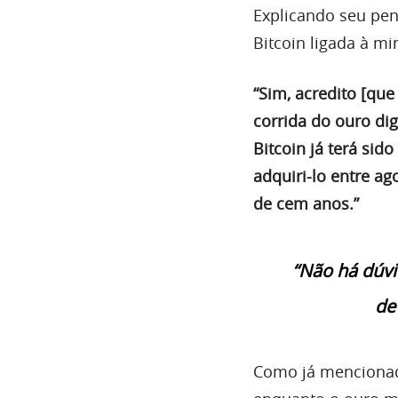
Explicando seu pen
Bitcoin ligada à mi
“Sim, acredito [que
corrida do ouro dig
Bitcoin já terá sid
adquiri-lo entre ag
de cem anos.”
“Não há dúvi
de
Como já mencionado