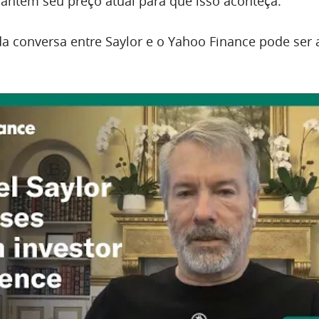
ntém seu preço atual para que isso aconteça.
a conversa entre Saylor e o Yahoo Finance pode ser 