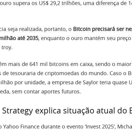
o ouro supera os US$ 29,2 trilhões, uma diferença de 1
ia seja realizada, portanto, o
Bitcoin precisará ser n
milhão até 2035
, enquanto o ouro mantém seu preço 
 troy.
tém mais de 641 mil bitcoins em caixa, sendo o maior
 de tesouraria de criptomoedas do mundo. Caso o B
ilhão por unidade, a empresa de Saylor teria quase 
oeda, sem contar aportes futuros.
Strategy explica situação atual do 
Yahoo Finance durante o evento ‘Invest 2025’, Micha