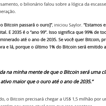
samento, o bilionário falou sobre a lógica da escass
neração.
 o Bitcoin passará o ouro]”
, iniciou Saylor.
“Estamos 
ital. E 2035 é o “ano 99”. Isso significa que 99% de to
o minerado até o ano de 2035. Se você quer Bitcoin, pr
ora e lá, porque o último 1% do Bitcoin será emitido 
da na minha mente de que o Bitcoin será uma cl
 ativo maior que o ouro até o ano de 2035.”
, o Bitcoin precisará chegar a US$ 1,5 milhão por u