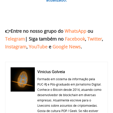
atualizado.
👉Entre no nosso grupo do
WhatsApp
ou
Telegram
|
Siga também no
Facebook
,
Twitter
,
Instagram
,
YouTube
e
Google News
.
Vinicius Golveia
Formado em sistema da informação pela
PUC-RJ e Pós-graduado em Jornalismo Digital.
Conhece o Bitcoin desde 2014, atuando como
desenvolvedor de blockchain em diversas
empresas. Atualmente escreve para o
Livecoins sobre assuntos de criptomoedas.
Gosta de cultura POP / Geek. Se não estiver