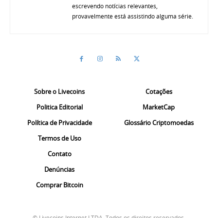
escrevendo notícias relevantes,
provavelmente está assistindo alguma série.
Sobre o Livecoins
Cotações
Politica Editorial
MarketCap
Política de Privacidade
Glossário Criptomoedas
Termos de Uso
Contato
Denúncias
Comprar Bitcoin
© Livecoins Internet LTDA. Todos os direitos reservados.