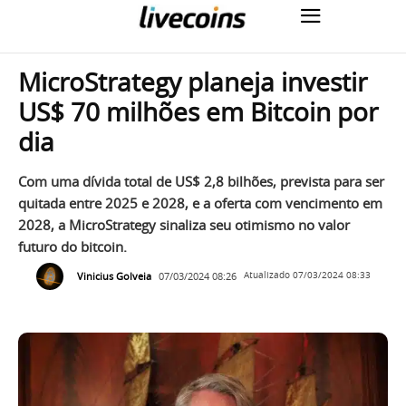
MicroStrategy planeja investir
US$ 70 milhões em Bitcoin por
dia
Com uma dívida total de US$ 2,8 bilhões, prevista para ser
quitada entre 2025 e 2028, e a oferta com vencimento em
2028, a MicroStrategy sinaliza seu otimismo no valor
futuro do bitcoin.
Vinicius Golveia
07/03/2024 08:26
Atualizado
07/03/2024 08:33