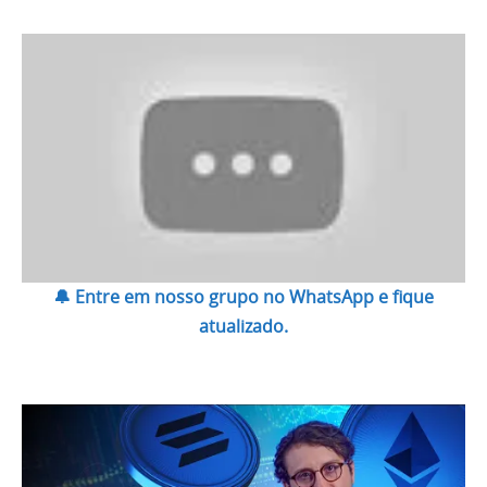
🔔 Entre em nosso grupo no WhatsApp e fique
atualizado.