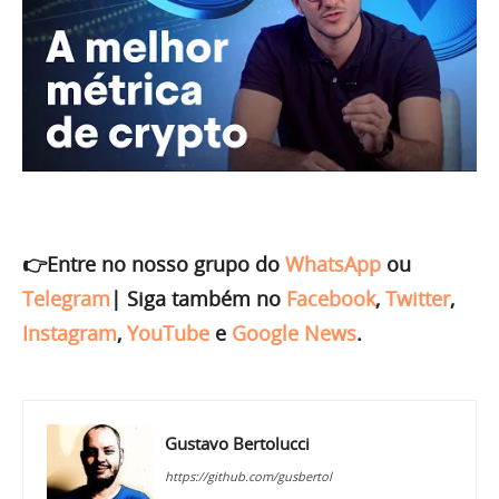
👉Entre no nosso grupo do
WhatsApp
ou
Telegram
|
Siga também no
Facebook
,
Twitter
,
Instagram
,
YouTube
e
Google News
.
Gustavo Bertolucci
https://github.com/gusbertol