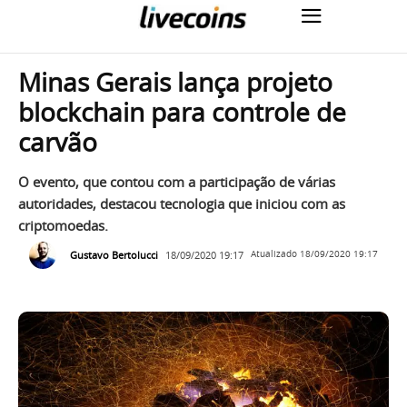
Minas Gerais lança projeto
blockchain para controle de
carvão
O evento, que contou com a participação de várias
autoridades, destacou tecnologia que iniciou com as
criptomoedas.
Gustavo Bertolucci
18/09/2020 19:17
Atualizado
18/09/2020 19:17