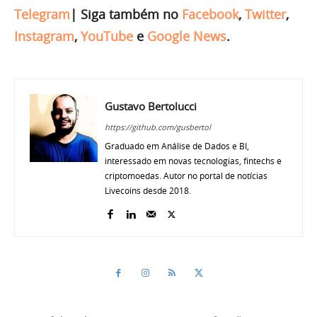
Telegram
|
Siga também no
Facebook
,
Twitter
,
Instagram
,
YouTube
e
Google News
.
Gustavo Bertolucci
https://github.com/gusbertol
Graduado em Análise de Dados e BI,
interessado em novas tecnologias, fintechs e
criptomoedas. Autor no portal de notícias
Livecoins desde 2018.