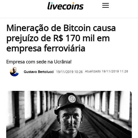
Mineração de Bitcoin causa
prejuízo de R$ 170 mil em
empresa ferroviária
Empresa com sede na Ucrânia!
Gustavo Bertolucci
19/11/2019 10:26
Atualizado
19/11/2019 11:26