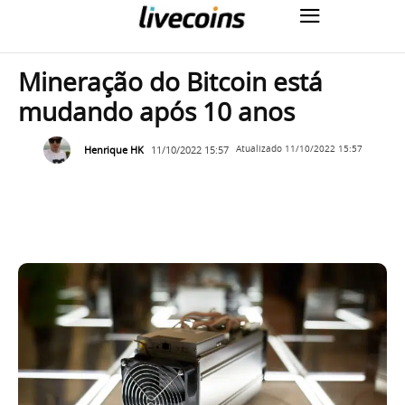
Mineração do Bitcoin está
mudando após 10 anos
Henrique HK
11/10/2022 15:57
Atualizado
11/10/2022 15:57