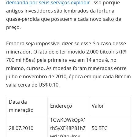
demanda por seus serviços explodir
. Isso porque
antigos investidores são lembrados da fortuna
quase-perdida que possuem a cada novo salto de
preço.
Embora seja impossível dizer se esse é o caso desse
minerador. O fato dele ter movido 2.000 bitcoins (R$
700 milhões) pela primeira vez em 14 anos é, no
mínimo, curioso. As moedas foram mineradas entre
julho e novembro de 2010, época em que cada Bitcoin
valia cerca de US$ 0,10.
Data da
Endereço
Valor
mineração
1GwKDWkQpX1
28.07.2010
th5yXE48P81hZ
50 BTC
wrLyXgpHmx