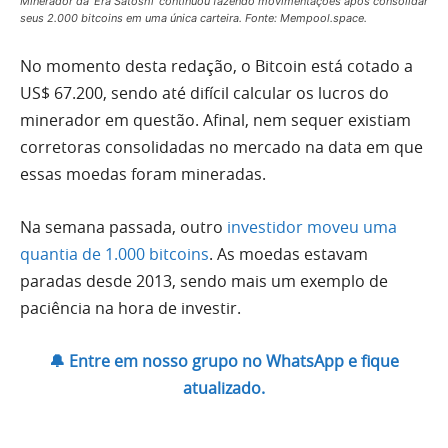
Minerador da ‘Era Satoshi’ continuou fazendo movimentações após consolidar
seus 2.000 bitcoins em uma única carteira. Fonte: Mempool.space.
No momento desta redação, o Bitcoin está cotado a
US$ 67.200, sendo até difícil calcular os lucros do
minerador em questão. Afinal, nem sequer existiam
corretoras consolidadas no mercado na data em que
essas moedas foram mineradas.
Na semana passada, outro
investidor moveu uma
quantia de 1.000 bitcoins
. As moedas estavam
paradas desde 2013, sendo mais um exemplo de
paciência na hora de investir.
🔔 Entre em nosso grupo no WhatsApp e fique
atualizado.