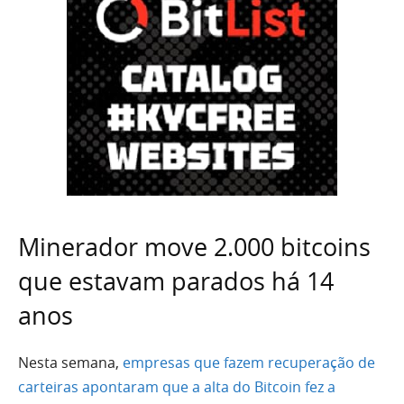
Minerador move 2.000 bitcoins
que estavam parados há 14
anos
Nesta semana,
empresas que fazem recuperação de
carteiras apontaram que a alta do Bitcoin fez a