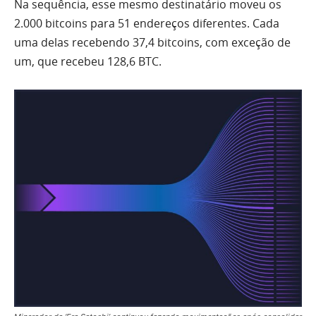
Na sequência, esse mesmo destinatário moveu os
2.000 bitcoins para 51 endereços diferentes. Cada
uma delas recebendo 37,4 bitcoins, com exceção de
um, que recebeu 128,6 BTC.