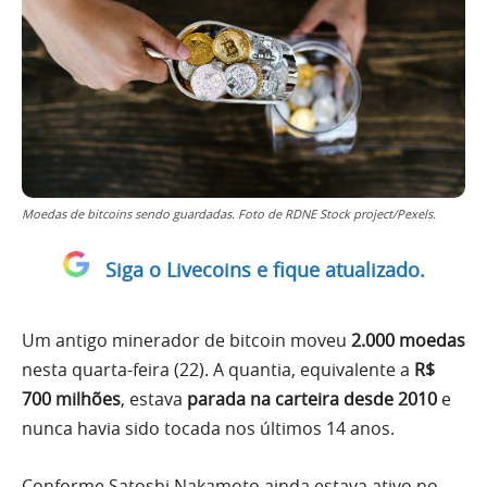
Moedas de bitcoins sendo guardadas. Foto de RDNE Stock project/Pexels.
Siga o Livecoins e fique atualizado.
Um antigo minerador de bitcoin moveu
2.000 moedas
nesta quarta-feira (22). A quantia, equivalente a
R$
700 milhões
, estava
parada na carteira desde 2010
e
nunca havia sido tocada nos últimos 14 anos.
Conforme Satoshi Nakamoto ainda estava ativo no