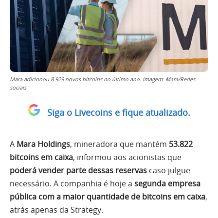
Mara adicionou 8.929 novos bitcoins no último ano. Imagem: Mara/Redes
sociais.
Siga o Livecoins e fique atualizado.
A
Mara Holdings
, mineradora que mantém
53.822
bitcoins em caixa
, informou aos acionistas que
poderá vender parte dessas reservas
caso julgue
necessário. A companhia é hoje a
segunda empresa
pública com a maior quantidade de bitcoins em caixa
,
atrás apenas da Strategy.