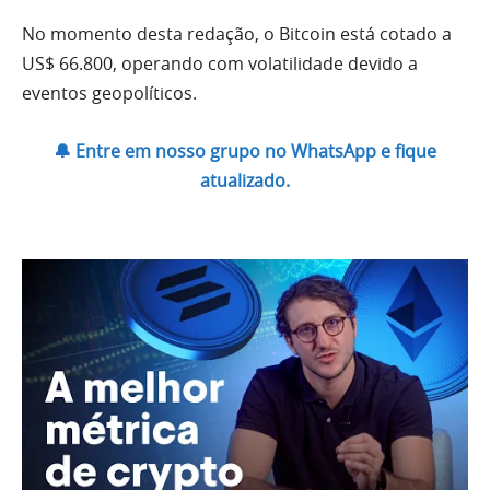
No momento desta redação, o Bitcoin está cotado a
US$ 66.800, operando com volatilidade devido a
eventos geopolíticos.
🔔 Entre em nosso grupo no WhatsApp e fique
atualizado.