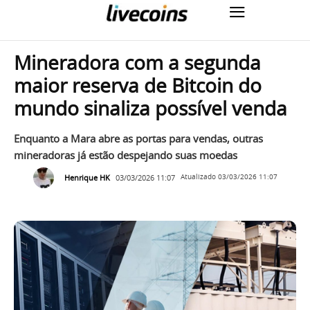
Mineradora com a segunda
maior reserva de Bitcoin do
mundo sinaliza possível venda
Enquanto a Mara abre as portas para vendas, outras
mineradoras já estão despejando suas moedas
Henrique HK
03/03/2026 11:07
Atualizado
03/03/2026 11:07