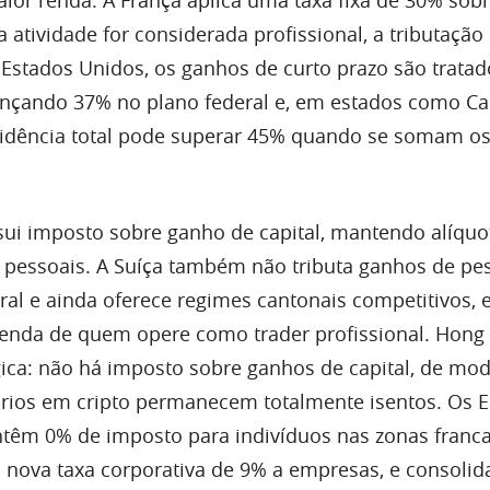
 a atividade for considerada profissional, a tributaçã
 Estados Unidos, os ganhos de curto prazo são trata
çando 37% no plano federal e, em estados como Cal
cidência total pode superar 45% quando se somam os
ui imposto sobre ganho de capital, mantendo alíquo
 pessoais. A Suíça também não tributa ganhos de pe
eral e ainda oferece regimes cantonais competitivos,
renda de quem opere como trader profissional. Hong
ca: não há imposto sobre ganhos de capital, de mo
prios em cripto permanecem totalmente isentos. Os 
têm 0% de imposto para indivíduos nas zonas franca
 nova taxa corporativa de 9% a empresas, e consoli