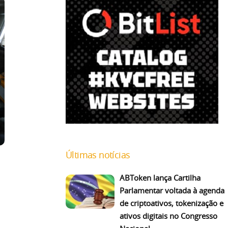
Últimas notícias
ABToken lança Cartilha
Parlamentar voltada à agenda
de criptoativos, tokenização e
ativos digitais no Congresso