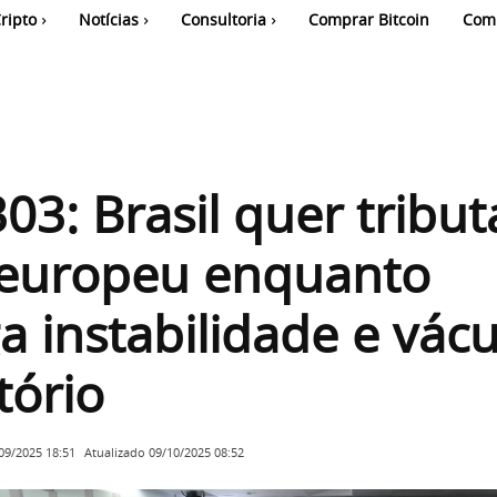
ripto
Notícias
Consultoria
Comprar Bitcoin
Com
03: Brasil quer tribut
europeu enquanto
a instabilidade e vác
tório
Atualizado
09/10/2025 08:52
09/2025 18:51