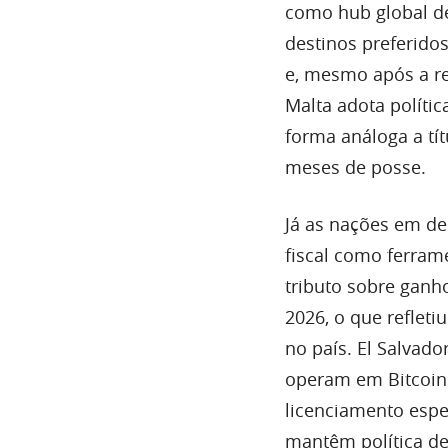
como hub global de 
destinos preferidos
e, mesmo após a re
Malta adota polític
forma análoga a tít
meses de posse.
Já as nações em de
fiscal como ferram
tributo sobre ganho
2026, o que reflet
no país. El Salvado
operam em Bitcoin
licenciamento espec
mantêm política de