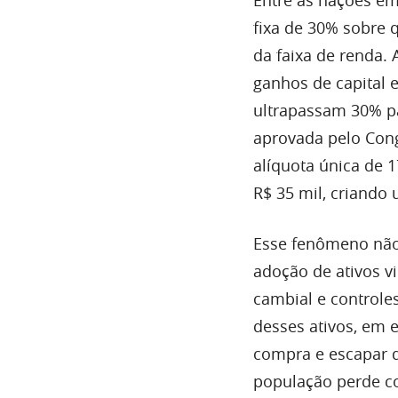
fixa de 30% sobre
da faixa de renda. 
ganhos de capital 
ultrapassam 30% pa
aprovada pelo Congr
alíquota única de 1
R$ 35 mil, criando 
Esse fenômeno não
adoção de ativos vi
cambial e controles
desses ativos, em 
compra e escapar d
população perde co