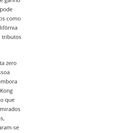
o pode
dos como
ifórnia
 tributos
ta zero
ssoa
 embora
 Kong
do que
Emirados
s,
daram-se