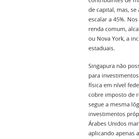
de capital, mas, se
escalar a 45%. Nos
renda comum, alcan
ou Nova York, a in
estaduais.
Singapura não poss
para investimentos
física em nível fed
cobre imposto de 
segue a mesma lógi
investimentos pró
Árabes Unidos man
aplicando apenas a