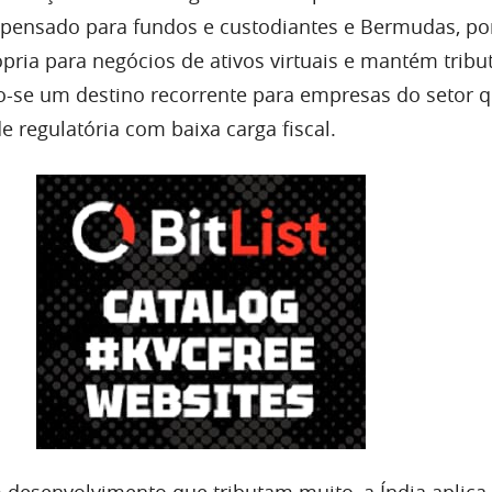
 pensado para fundos e custodiantes e Bermudas, por
ópria para negócios de ativos virtuais e mantém tribu
o-se um destino recorrente para empresas do setor 
 regulatória com baixa carga fiscal.
 desenvolvimento que tributam muito, a Índia aplica