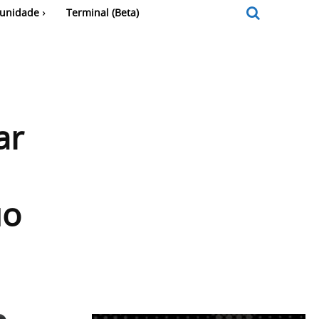
unidade
Terminal (Beta)
ar
uo