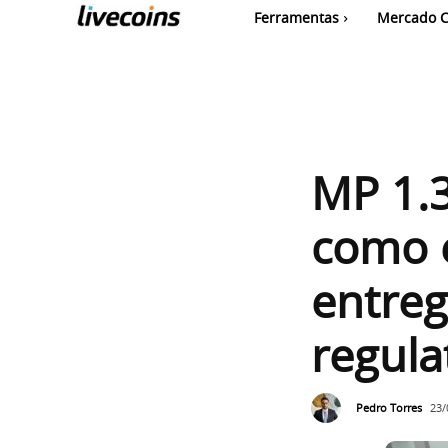
Ferramentas
Mercado C
MP 1.3
como 
entreg
regula
Pedro Torres
23/