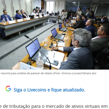
reunirá para análise de parecer de relator (Foto: Vinicius Loures/Câmara dos
Siga o Livecoins e fique atualizado.
 de tributação para o mercado de ativos virtuais em