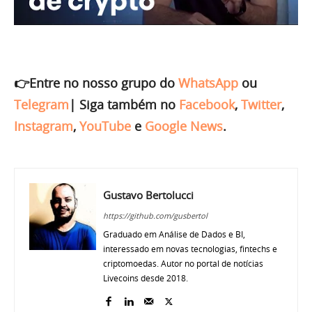
👉Entre no nosso grupo do
WhatsApp
ou
Telegram
|
Siga também no
Facebook
,
Twitter
,
Instagram
,
YouTube
e
Google News
.
Gustavo Bertolucci
https://github.com/gusbertol
Graduado em Análise de Dados e BI,
interessado em novas tecnologias, fintechs e
criptomoedas. Autor no portal de notícias
Livecoins desde 2018.