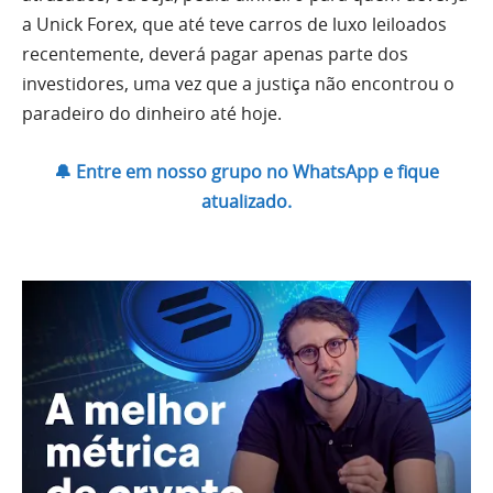
a Unick Forex, que até teve carros de luxo leiloados
recentemente, deverá pagar apenas parte dos
investidores, uma vez que a justiça não encontrou o
paradeiro do dinheiro até hoje.
🔔 Entre em nosso grupo no WhatsApp e fique
atualizado.