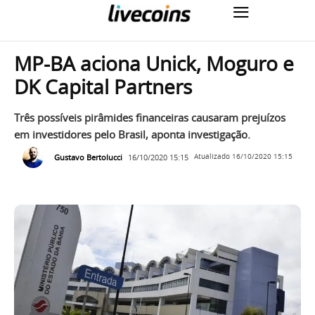
MP-BA aciona Unick, Moguro e
DK Capital Partners
Três possíveis pirâmides financeiras causaram prejuízos
em investidores pelo Brasil, aponta investigação.
Gustavo Bertolucci
16/10/2020 15:15
Atualizado
16/10/2020 15:15