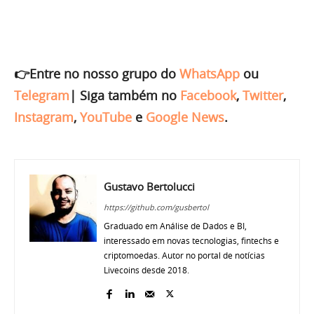
👉Entre no nosso grupo do
WhatsApp
ou
Telegram
|
Siga também no
Facebook
,
Twitter
,
Instagram
,
YouTube
e
Google News
.
Gustavo Bertolucci
https://github.com/gusbertol
Graduado em Análise de Dados e BI,
interessado em novas tecnologias, fintechs e
criptomoedas. Autor no portal de notícias
Livecoins desde 2018.