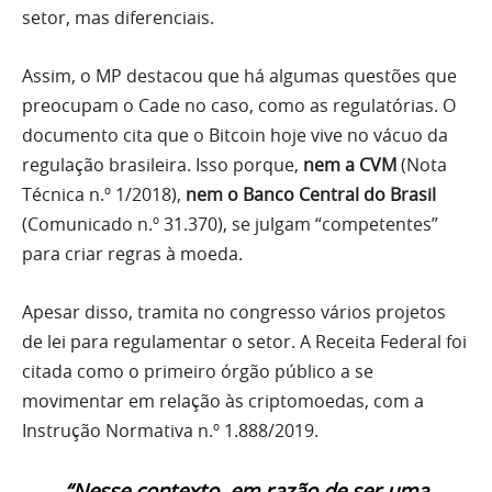
setor, mas diferenciais.
Assim, o MP destacou que há algumas questões que
preocupam o Cade no caso, como as regulatórias. O
documento cita que o Bitcoin hoje vive no vácuo da
regulação brasileira. Isso porque,
nem a CVM
(Nota
Técnica n.º 1/2018),
nem o Banco Central do Brasil
(Comunicado n.º 31.370), se julgam “competentes”
para criar regras à moeda.
Apesar disso, tramita no congresso vários projetos
de lei para regulamentar o setor. A Receita Federal foi
citada como o primeiro órgão público a se
movimentar em relação às criptomoedas, com a
Instrução Normativa n.º 1.888/2019.
“Nesse contexto, em razão de ser uma