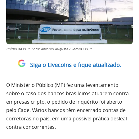
Prédio da PGR. Foto: Antonio Augusto / Secom / PGR.
Siga o Livecoins e fique atualizado.
O Ministério Público (MP) fez uma levantamento
sobre o caso dos bancos brasileiros atuarem contra
empresas cripto, o pedido de inquérito foi aberto
pelo Cade. Vários bancos têm encerrado contas de
corretoras no país, em uma possível prática desleal
contra concorrentes.