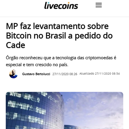
MP faz levantamento sobre
Bitcoin no Brasil a pedido do
Cade
Órgão reconheceu que a tecnologia das criptomoedas é
especial e tem crescido no país.
Gustavo Bertolucci
27/11/2020 08:26
Atualizado
27/11/2020 08:54