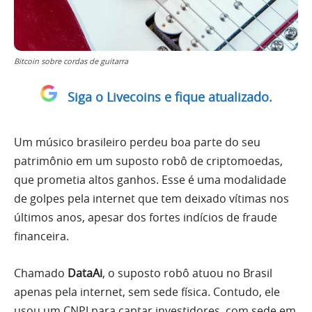
Bitcoin sobre cordas de guitarra
Siga o Livecoins e fique atualizado.
Um músico brasileiro perdeu boa parte do seu
patrimônio em um suposto robô de criptomoedas,
que prometia altos ganhos. Esse é uma modalidade
de golpes pela internet que tem deixado vítimas nos
últimos anos, apesar dos fortes indícios de fraude
financeira.
Chamado
DataAi
, o suposto robô atuou no Brasil
apenas pela internet, sem sede física. Contudo, ele
usou um CNPJ para captar investidores, com sede em