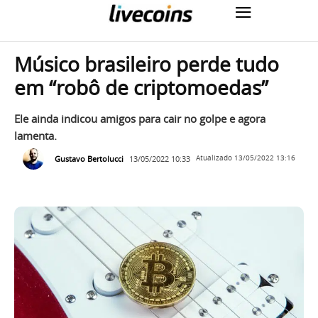
Músico brasileiro perde tudo
em “robô de criptomoedas”
Ele ainda indicou amigos para cair no golpe e agora
lamenta.
Gustavo Bertolucci
13/05/2022 10:33
Atualizado
13/05/2022 13:16