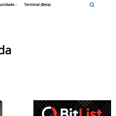
unidade
Terminal (Beta)
da