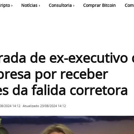
ripto
Notícias
Consultoria
Comprar Bitcoin
Com
ada de ex-executivo 
presa por receber
s da falida corretora
Atualizado
23/08/2024 14:12
08/2024 14:12