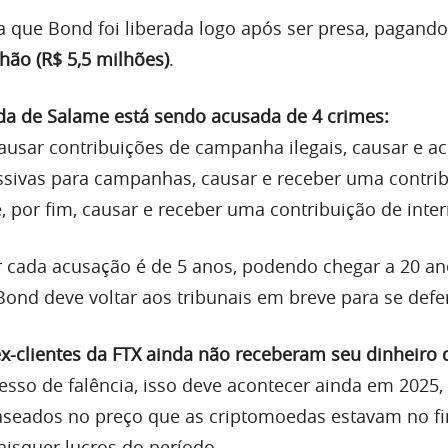
ma que Bond foi liberada logo após ser presa, pagand
hão (R$ 5,5 milhões)
.
a de Salame está sendo acusada de 4 crimes:
ausar contribuições de campanha ilegais, causar e ac
ssivas para campanhas, causar e receber uma contri
 e, por fim, causar e receber uma contribuição de inte
 cada acusação é de 5 anos, podendo chegar a 20 an
nd deve voltar aos tribunais em breve para se defe
x-clientes da FTX ainda não receberam seu dinheiro 
esso de falência, isso deve acontecer ainda em 2025,
seados no preço que as criptomoedas estavam no fi
isquer lucros do período.