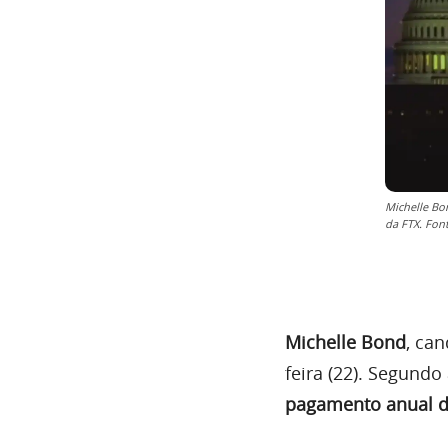
Michelle Bo
da FTX. Fon
Michelle Bond
, ca
feira (22). Segundo
pagamento anual de