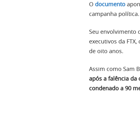
O
documento
apont
campanha política.
Seu envolvimento c
executivos da FTX
de oito anos.
Assim como Sam Ba
após a falência da 
condenado a 90 mes