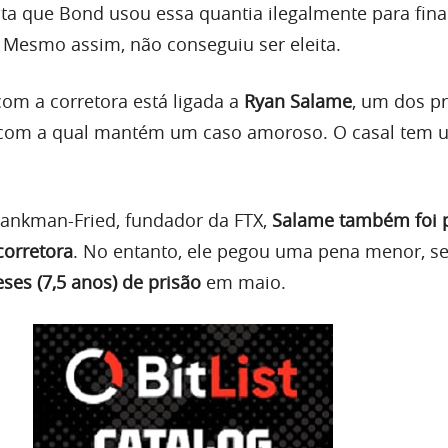
a que Bond usou essa quantia ilegalmente para fina
 Mesmo assim, não conseguiu ser eleita.
om a corretora está ligada a
Ryan Salame
, um dos pr
, com a qual mantém um caso amoroso. O casal tem u
nkman-Fried, fundador da FTX,
Salame também foi 
corretora
. No entanto, ele pegou uma pena menor, s
es (7,5 anos) de prisão
em maio.