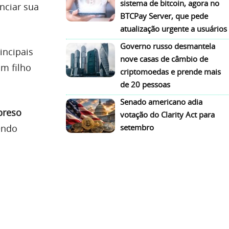
sistema de bitcoin, agora no
nciar sua
BTCPay Server, que pede
atualização urgente a usuários
Governo russo desmantela
incipais
nove casas de câmbio de
m filho
criptomoedas e prende mais
de 20 pessoas
Senado americano adia
preso
votação do Clarity Act para
endo
setembro