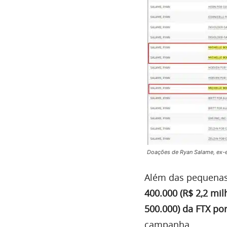
Doações de Ryan Salame, ex-e
Além das pequenas
400.000 (R$ 2,2 mi
500.000) da FTX por
campanha.