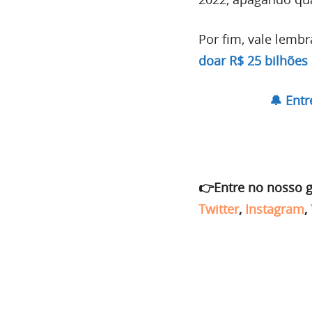
Por fim, vale lemb
doar R$ 25 bilhões
🔔 Ent
👉Entre no nosso 
Twitter
,
Instagram
,