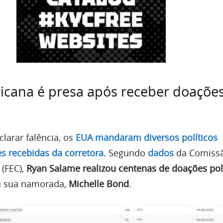
ricana é presa após receber doaçõe
larar falência, os
EUA mandaram diversos políticos
 recebidas da corretora
. Segundo
dados
da Comiss
 (FEC),
Ryan Salame realizou centenas de doações pol
a sua namorada,
Michelle Bond
.