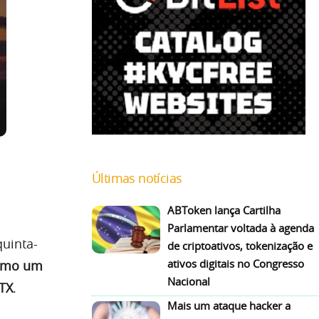
Últimas notícias
ABToken lança Cartilha
Parlamentar voltada à agenda
quinta-
de criptoativos, tokenização e
ativos digitais no Congresso
como um
Nacional
FTX
.
Mais um ataque hacker a