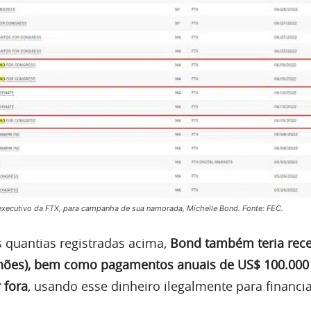
xecutivo da FTX, para campanha de sua namorada, Michelle Bond. Fonte: FEC.
 quantias registradas acima,
Bond também teria rec
lhões), bem como pagamentos anuais de US$ 100.000
 fora
, usando esse dinheiro ilegalmente para financi