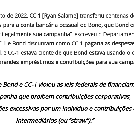
sto de 2022, CC-1 [Ryan Salame] transferiu centenas d
s para a conta bancária pessoal de Bond, que Bond e
r ilegalmente sua campanha”
, escreveu o Departamen
C-1 e Bond discutiram como CC-1 pagaria as despesa
e CC-1 estava ciente de que Bond estava usando o 
 grandes empréstimos e contribuições para sua camp
 Bond e CC-1 violou as leis federais de financia
anha que proíbem contribuições corporativas,
ões excessivas por um indivíduo e contribuições 
intermediários (ou “straw”).”