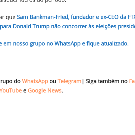
rar que
Sam Bankman-Fried, fundador e ex-CEO da FTX
 para Donald Trump não concorrer às eleições presid
re em nosso grupo no WhatsApp e fique atualizado.
grupo do
WhatsApp
ou
Telegram
|
Siga também no
Fa
YouTube
e
Google News
.