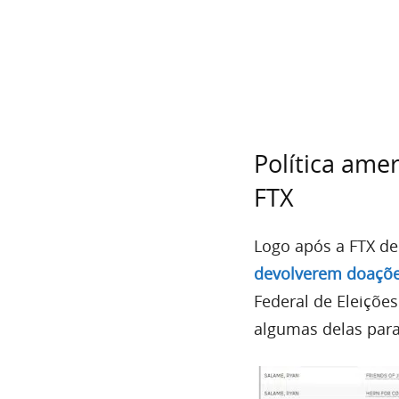
Política ame
FTX
Logo após a FTX dec
devolverem doações
Federal de Eleições
algumas delas par