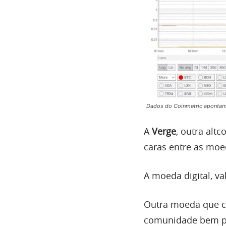
Dados do Coinmetric apontam p
A
Verge
, outra alt
caras entre as moe
A moeda digital, va
Outra moeda que c
comunidade bem p