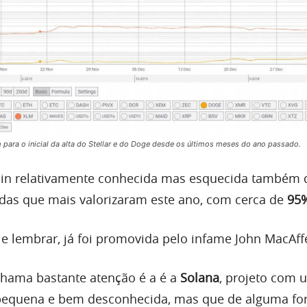
ara o inicial da alta do Stellar e do Doge desde os últimos meses do ano passado.
coin relativamente conhecida mas esquecida também 
das que mais valorizaram este ano, com cerca de
95
le lembrar, já foi promovida pelo infame John MacAff
hama bastante atenção é a é a
Solana
, projeto com 
equena e bem desconhecida, mas que de alguma fo