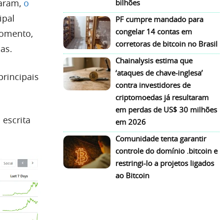
taram,
o
bilhões
ipal
PF cumpre mandado para
congelar 14 contas em
momento,
corretoras de bitcoin no Brasil
as.
Chainalysis estima que
‘ataques de chave-inglesa’
rincipais
contra investidores de
criptomoedas já resultaram
em perdas de US$ 30 milhões
escrita
em 2026
Comunidade tenta garantir
controle do domínio .bitcoin e
restringi-lo a projetos ligados
ao Bitcoin