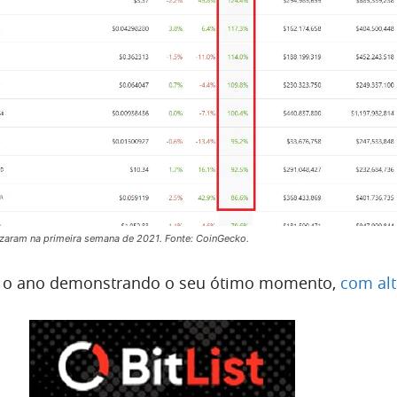
zaram na primeira semana de 2021. Fonte: CoinGecko.
u o ano demonstrando o seu ótimo momento,
com al