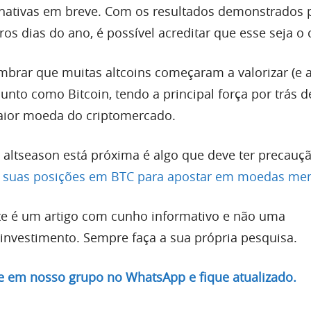
nativas em breve. Com os resultados demonstrados 
ros dias do ano, é possível acreditar que esse seja o 
embrar que muitas altcoins começaram a valorizar (e 
junto como Bitcoin, tendo a principal força por trás d
aior moeda do criptomercado.
 altseason está próxima é algo que deve ter precauç
 suas posições em BTC para apostar em moedas me
e é um artigo com cunho informativo e não uma
nvestimento. Sempre faça a sua própria pesquisa.
re em nosso grupo no WhatsApp e fique atualizado.