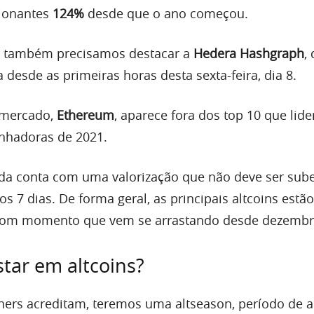
ionantes
124%
desde que o ano começou.
 também precisamos destacar a
Hedera Hashgraph
,
 desde as primeiras horas desta sexta-feira, dia 8.
 mercado,
Ethereum
, aparece fora dos top 10 que lid
anhadoras de 2021.
nda conta com uma valorização que não deve ser sub
 7 dias. De forma geral, as principais altcoins estão
bom momento que vem se arrastando desde dezembr
tar em altcoins?
ers acreditam, teremos uma altseason, período de a