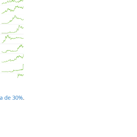
ta de 30%
.