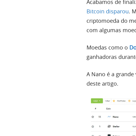
Acabamos de finali
Bitcoin disparou
. 
criptomoeda do me
com algumas moeda
Moedas como o
Do
ganhadoras durant
A Nano é a grande
deste artigo.