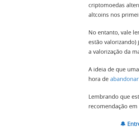
criptomoedas alter
altcoins nos primei
No entanto, vale l
estão valorizando) 
a valorização da m
A ideia de que uma
hora de
abandonar
Lembrando que est
recomendação em i
🔔 Ent