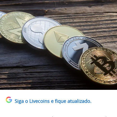
Siga o Livecoins e fique atualizado.