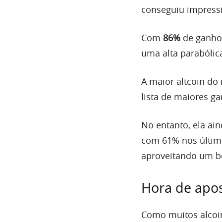
conseguiu impress
Com
86%
de ganho
uma alta parabólica
A maior altcoin do
lista de maiores g
No entanto, ela ai
com 61% nos últimos
aproveitando um 
Hora de apos
Como muitos alcoin