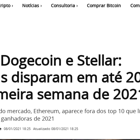
ripto
Notícias
Consultoria
Comprar Bitcoin
Com
Dogecoin e Stellar:
ns disparam em até 
imeira semana de 202
 do mercado, Ethereum, aparece fora dos top 10 que 
s ganhadoras de 2021
e
Atualizado
08/01/2021 18:25
08/01/2021 18:25