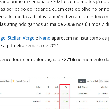
zar a primeira semana de 2021 e como muitos já no
Mas por baixo do radar de quem está de olho no princ
rcado, muitas altcoins também tiveram um ótimo 
s atingindo ganhos acima de 200% nos últimos 7 di
ge
,
Stellar
,
Verge
e
Nano
aparecem na lista como as p
e a primeira semana de 2021.
 vencedora, com valorização de
271%
no momento da 