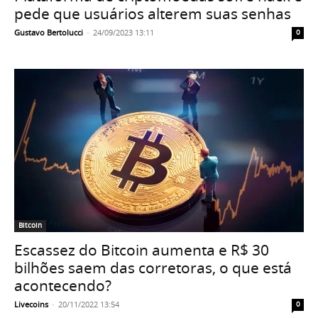
pede que usuários alterem suas senhas
Gustavo Bertolucci
-
24/09/2023 13:11
0
Bitcoin
Escassez do Bitcoin aumenta e R$ 30
bilhões saem das corretoras, o que está
acontecendo?
Livecoins
-
20/11/2022 13:54
0