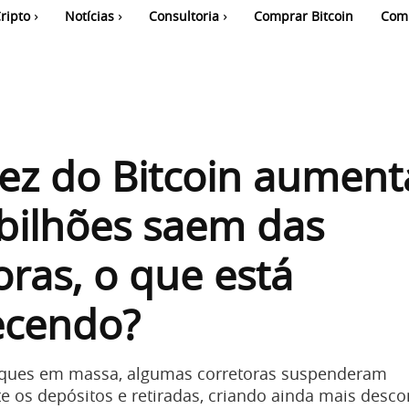
ripto
Notícias
Consultoria
Comprar Bitcoin
Com
ez do Bitcoin aument
bilhões saem das
oras, o que está
ecendo?
ques em massa, algumas corretoras suspenderam
 os depósitos e retiradas, criando ainda mais desco