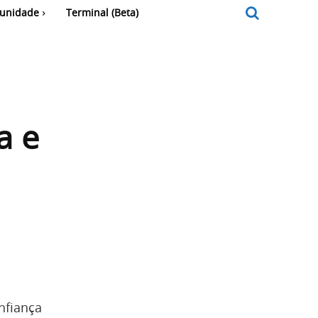
unidade
Terminal (Beta)
a e
nfiança