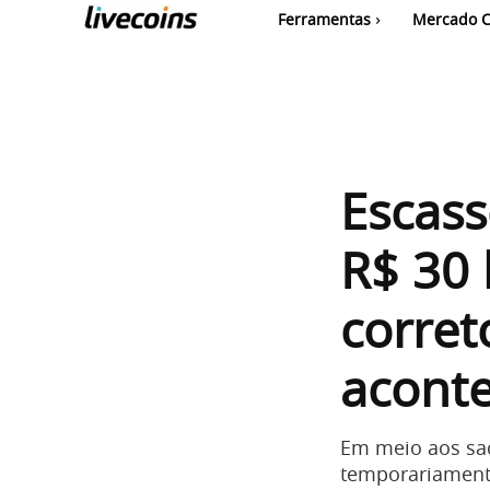
Ferramentas
Mercado C
Escass
R$ 30 
corret
acont
Em meio aos sa
temporariamente