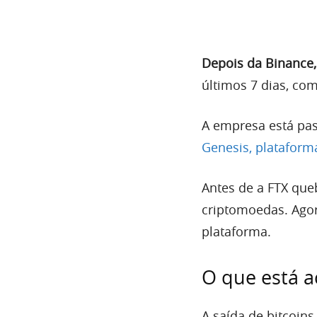
Depois da Binance,
últimos 7 dias, co
A empresa está pa
Genesis, platafor
Antes de a FTX que
criptomoedas. Ago
plataforma.
O que está 
A saída de bitcoins