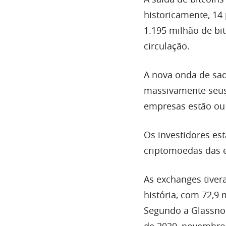
historicamente, 14
1.195 milhão de bit
circulação.
A nova onda de sa
massivamente seus
empresas estão ou 
Os investidores est
criptomoedas das e
As exchanges tiver
história, com 72,9 
Segundo a Glassnod
de 2020, novembro 