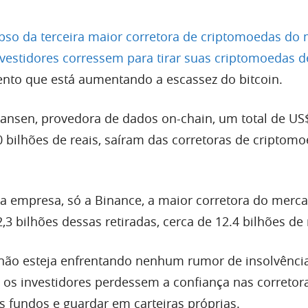
pso da terceira maior corretora de criptomoedas do
vestidores corressem para tirar suas criptomoedas d
nto que está aumentando a escassez do bitcoin.
nsen, provedora de dados on-chain, um total de US$
0 bilhões de reais, saíram das corretoras de criptom
 empresa, só a Binance, a maior corretora do merca
3 bilhões dessas retiradas, cerca de 12.4 bilhões de 
ão esteja enfrentando nenhum rumor de insolvência
 os investidores perdessem a confiança nas corretora
os fundos e guardar em carteiras próprias.