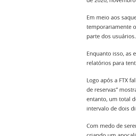
Em meio aos saque
temporariamente os
parte dos usuários.
Enquanto isso, as e
relatórios para ten
Logo após a FTX fal
de reservas” most
entanto, um total
intervalo de dois 
Com medo de serem 
criando um apocal