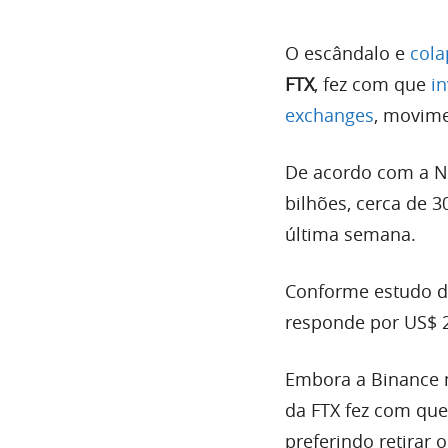
O escândalo e
cola
FTX
, fez com que
in
exchanges
, movime
De acordo com a Na
bilhões, cerca de 3
última semana.
Conforme estudo da
responde por US$ 2,
Embora a Binance n
da FTX fez com que
preferindo retirar 