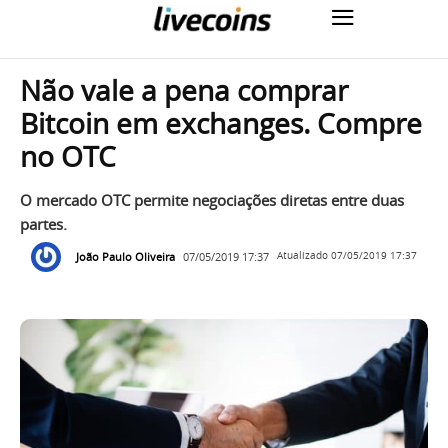
Não vale a pena comprar
Bitcoin em exchanges. Compre
no OTC
O mercado OTC permite negociações diretas entre duas
partes.
João Paulo Oliveira
07/05/2019 17:37
Atualizado
07/05/2019 17:37