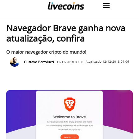
Navegador Brave ganha nova
atualização, confira
O maior navegador cripto do mundo!
Gustavo Bertolucci
12/12/2018 09:50
Atualizado
12/12/2018 01:06