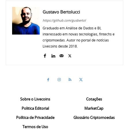
Gustavo Bertolucci
https://github.com/gusbertol
Graduado em Análise de Dados e BI,
interessado em novas tecnologias, fintechs e
criptomoedas. Autor no portal de notícias
Livecoins desde 2018.
Sobre o Livecoins
Cotações
Politica Editorial
MarketCap
Política de Privacidade
Glossário Criptomoedas
Termos de Uso