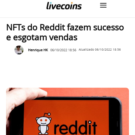
NFTs do Reddit fazem sucesso
e esgotam vendas
Henrique HK
06/10/2022 18:56
Atualizado
06/10/2022 18:56