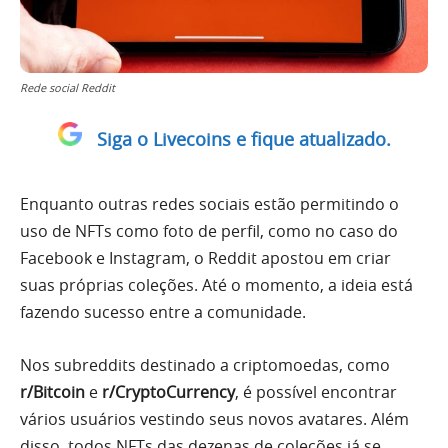
Rede social Reddit
Siga o Livecoins e fique atualizado.
Enquanto outras redes sociais estão permitindo o
uso de NFTs como foto de perfil, como no caso do
Facebook e Instagram, o Reddit apostou em criar
suas próprias coleções. Até o momento, a ideia está
fazendo sucesso entre a comunidade.
Nos subreddits destinado a criptomoedas, como
r/Bitcoin
e
r/CryptoCurrency
, é possível encontrar
vários usuários vestindo seus novos avatares. Além
disso, todos NFTs das dezenas de coleções já se