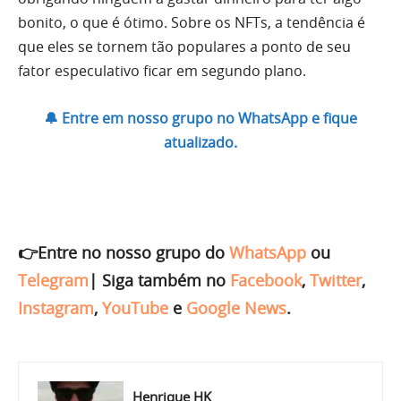
bonito, o que é ótimo. Sobre os NFTs, a tendência é
que eles se tornem tão populares a ponto de seu
fator especulativo ficar em segundo plano.
🔔 Entre em nosso grupo no WhatsApp e fique
atualizado.
👉Entre no nosso grupo do
WhatsApp
ou
Telegram
|
Siga também no
Facebook
,
Twitter
,
Instagram
,
YouTube
e
Google News
.
Henrique HK