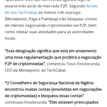
estaria indo atrás do mercado P2P. Segundo
fontes
do site TechCabal
, ao menos três startups
(Moniepoint, Paga e Palmpay) irão bloquear contas
de clientes negociando criptomoedas via P2P, bem
como relatar suas atividades para as autoridades
locais.
“Essa designação significa que está em andamento
uma nova regulamentação que proibirá a negociação
P2P de criptomoedas”
, comentou Tosin Eniolorunda,
CEO da Moniepoint, ao TechCabal.
“O Conselheiro de Segurança Nacional da Nigéria
encontrou muitas contas [envolvidas em negociações
de criptomoedas] e bloqueou essas contas”
,
continuou Eniolorunda.
“Eles estavam preocupados