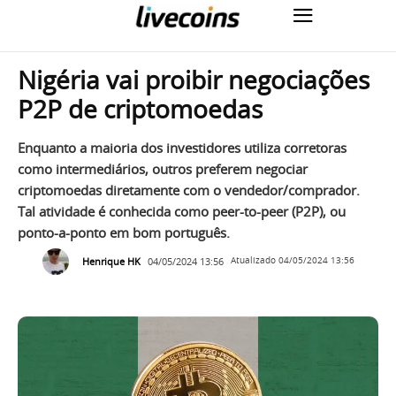
Nigéria vai proibir negociações
P2P de criptomoedas
Enquanto a maioria dos investidores utiliza corretoras
como intermediários, outros preferem negociar
criptomoedas diretamente com o vendedor/comprador.
Tal atividade é conhecida como peer-to-peer (P2P), ou
ponto-a-ponto em bom português.
Henrique HK
04/05/2024 13:56
Atualizado
04/05/2024 13:56