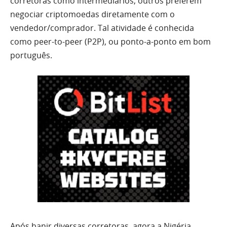
corretoras como intermediários, outros preferem
negociar criptomoedas diretamente com o
vendedor/comprador. Tal atividade é conhecida
como peer-to-peer (P2P), ou ponto-a-ponto em bom
português.
Após banir diversas corretoras, agora a Nigéria