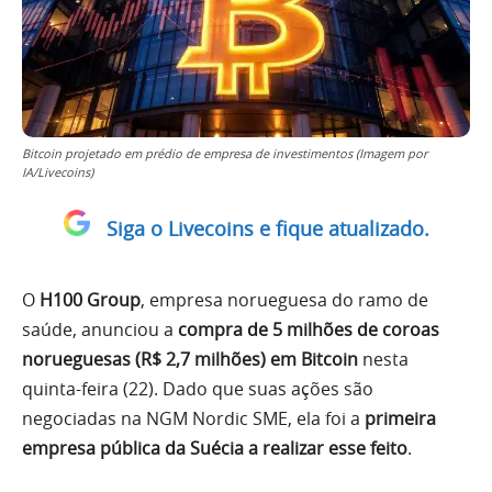
Bitcoin projetado em prédio de empresa de investimentos (Imagem por
IA/Livecoins)
Siga o Livecoins e fique atualizado.
O
H100 Group
, empresa norueguesa do ramo de
saúde, anunciou a
compra de 5 milhões de coroas
norueguesas (R$ 2,7 milhões) em Bitcoin
nesta
quinta-feira (22). Dado que suas ações são
negociadas na NGM Nordic SME, ela foi a
primeira
empresa pública da Suécia a realizar esse feito
.