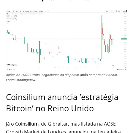
Ações do H100 Group, negociadas na disparam após compra de Bitcoin.
Fonte: TradingView.
Coinsilium anuncia ‘estratégia
Bitcoin’ no Reino Unido
Já o
Coinsilium
, de Gibraltar, mas listada na AQSE
Growth Market de Londres, anunciou na terça-feira