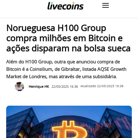
Norueguesa H100 Group
compra milhões em Bitcoin e
ações disparam na bolsa sueca
Além do H100 Group, outra que anunciou compra de
Bitcoin é a Coinsilium, de Gibraltar, listada AQSE Growth
Market de Londres, mas através de uma subsidiária.
Henrique HK
22/05/2025 16:36
Atualizado
22/05/2025 16:36