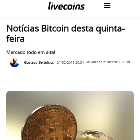
Notícias Bitcoin desta quinta-
feira
Mercado todo em alta!
Gustavo Bertolucci
21/02/2019 20:34
Atualizado
21/02/2019 20:38