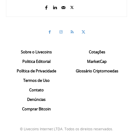
Sobre o Livecoins
Cotações
Politica Editorial
MarketCap
Política de Privacidade
Glossário Criptomoedas
Termos de Uso
Contato
Denúncias
Comprar Bitcoin
© Livecoins Internet LTDA. Todos os direitos reservados.