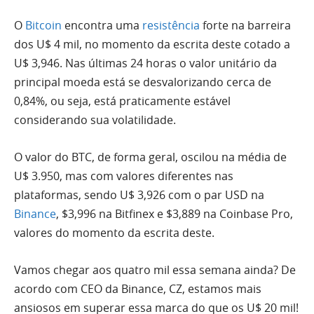
O
Bitcoin
encontra uma
resistência
forte na barreira
dos U$ 4 mil, no momento da escrita deste cotado a
U$ 3,946. Nas últimas 24 horas o valor unitário da
principal moeda está se desvalorizando cerca de
0,84%, ou seja, está praticamente estável
considerando sua volatilidade.
O valor do BTC, de forma geral, oscilou na média de
U$ 3.950, mas com valores diferentes nas
plataformas, sendo U$ 3,926 com o par USD na
Binance
, $3,996 na Bitfinex e $3,889 na Coinbase Pro,
valores do momento da escrita deste.
Vamos chegar aos quatro mil essa semana ainda? De
acordo com CEO da Binance, CZ, estamos mais
ansiosos em superar essa marca do que os U$ 20 mil!