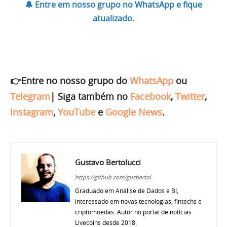
🔔 Entre em nosso grupo no WhatsApp e fique
atualizado.
👉Entre no nosso grupo do
WhatsApp
ou
Telegram
|
Siga também no
Facebook
,
Twitter
,
Instagram
,
YouTube
e
Google News
.
Gustavo Bertolucci
https://github.com/gusbertol
Graduado em Análise de Dados e BI,
interessado em novas tecnologias, fintechs e
criptomoedas. Autor no portal de notícias
Livecoins desde 2018.