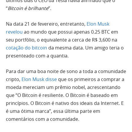
últimos dias o CEO da Tesla havia afirmado que o
“
Bitcoin é brilhante
”.
Na data 21 de fevereiro, entretanto,
Elon Musk
revelou
ao mundo que possui apenas 0.25 BTC em
seu portfólio, o equivalente a cerca de R$ 3,600 na
cotação do bitcoin
da mesma data. Um amigo teria o
presenteado com a quantia.
Para dar uma boa noite de sono a toda a comunidade
cripto,
Elon Musk disse
que os primeiros a comprar a
moeda mereciam um prêmio nobel, acrescentando
que “O Bitcoin é resiliente. O Bitcoin é baseado em
princípios. O Bitcoin é nativo dos ideais da Internet. E
é uma ótima marca”, essa última parte em
comentários com a comunidade.