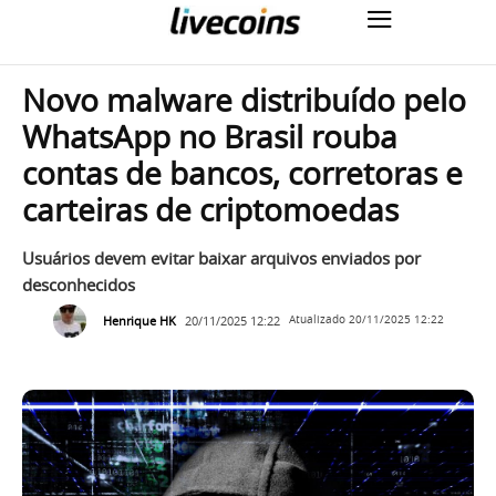
Novo malware distribuído pelo
WhatsApp no Brasil rouba
contas de bancos, corretoras e
carteiras de criptomoedas
Usuários devem evitar baixar arquivos enviados por
desconhecidos
Henrique HK
20/11/2025 12:22
Atualizado
20/11/2025 12:22