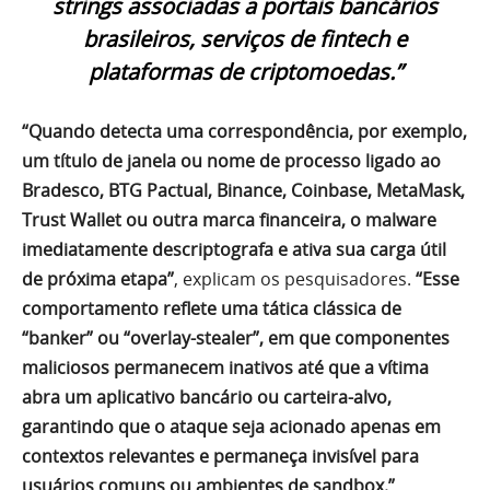
strings associadas a portais bancários
brasileiros, serviços de fintech e
plataformas de criptomoedas.”
“Quando detecta uma correspondência, por exemplo,
um título de janela ou nome de processo ligado ao
Bradesco, BTG Pactual, Binance, Coinbase, MetaMask,
Trust Wallet ou outra marca financeira, o malware
imediatamente descriptografa e ativa sua carga útil
de próxima etapa”
, explicam os pesquisadores.
“Esse
comportamento reflete uma tática clássica de
“banker” ou “overlay-stealer”, em que componentes
maliciosos permanecem inativos até que a vítima
abra um aplicativo bancário ou carteira-alvo,
garantindo que o ataque seja acionado apenas em
contextos relevantes e permaneça invisível para
usuários comuns ou ambientes de sandbox.”