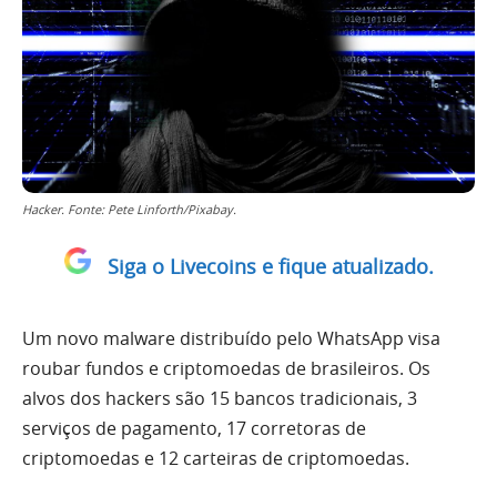
Hacker. Fonte: Pete Linforth/Pixabay.
Siga o Livecoins e fique atualizado.
Um novo malware distribuído pelo WhatsApp visa
roubar fundos e criptomoedas de brasileiros. Os
alvos dos hackers são 15 bancos tradicionais, 3
serviços de pagamento, 17 corretoras de
criptomoedas e 12 carteiras de criptomoedas.