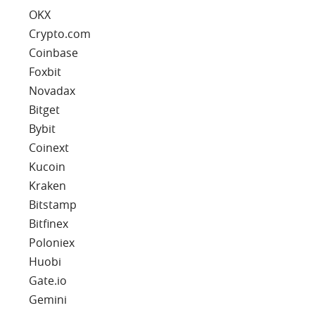
OKX
Crypto.com
Coinbase
Foxbit
Novadax
Bitget
Bybit
Coinext
Kucoin
Kraken
Bitstamp
Bitfinex
Poloniex
Huobi
Gate.io
Gemini