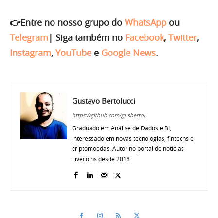
👉Entre no nosso grupo do
WhatsApp
ou
Telegram
|
Siga também no
Facebook
,
Twitter
,
Instagram
,
YouTube
e
Google News
.
Gustavo Bertolucci
https://github.com/gusbertol
Graduado em Análise de Dados e BI,
interessado em novas tecnologias, fintechs e
criptomoedas. Autor no portal de notícias
Livecoins desde 2018.