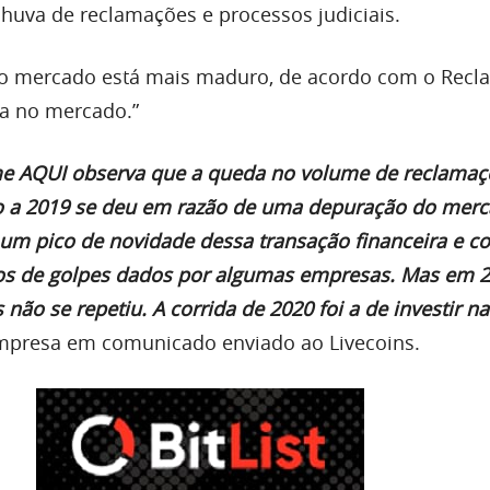
chuva de reclamações e processos judiciais.
 o mercado está mais maduro, de acordo com o Recl
a no mercado.”
me
AQUI
observa que a queda no volume de reclamaç
ão a 2019 se deu em razão de uma depuração do mer
um pico de novidade dessa transação financeira e c
os de golpes dados por algumas empresas. Mas em 2
s não se repetiu. A corrida de 2020 foi a de investir n
mpresa em comunicado enviado ao Livecoins.