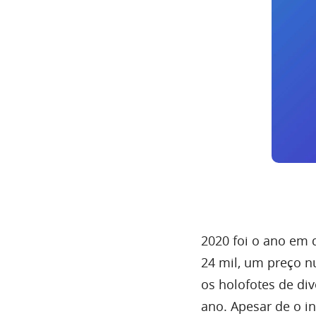
2020 foi o ano em 
24 mil, um preço n
os holofotes de di
ano. Apesar de o in