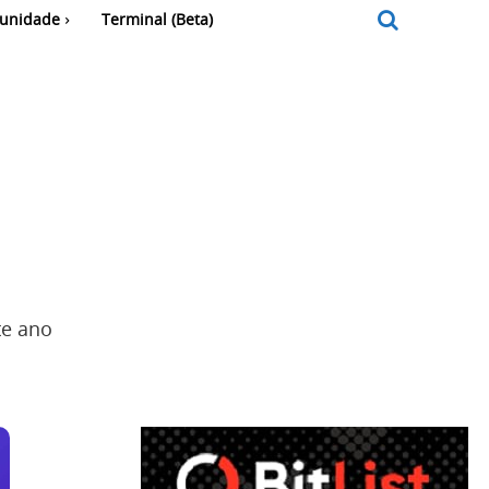
unidade
Terminal (Beta)
te ano