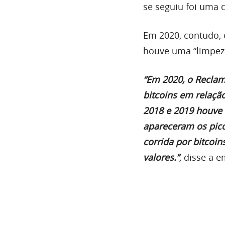
se seguiu foi uma 
Em 2020, contudo,
houve uma “limpez
“Em 2020, o
Recla
bitcoins em relaç
2018 e 2019 houve 
apareceram os pic
corrida por bitcoin
valores.”
,
disse a e