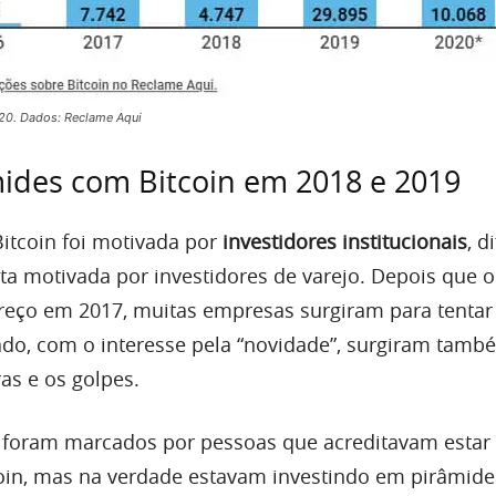
20. Dados: Reclame Aqui
ides com Bitcoin em 2018 e 2019
Bitcoin foi motivada por
investidores institucionais
, d
ta motivada por investidores de varejo. Depois que o
reço em 2017, muitas empresas surgiram para tentar
do, com o interesse pela “novidade”, surgiram tamb
as e os golpes.
 foram marcados por pessoas que acreditavam estar
oin, mas na verdade estavam investindo em pirâmide