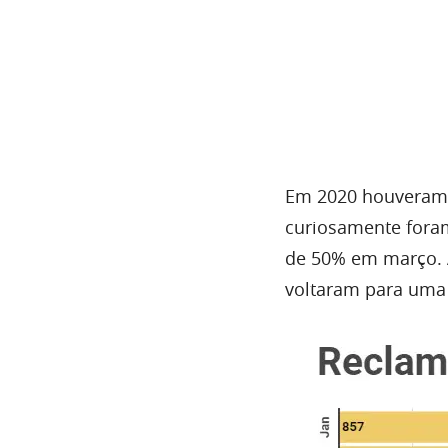
Em 2020 houveram 
curiosamente fora
de 50% em março. A
voltaram para uma