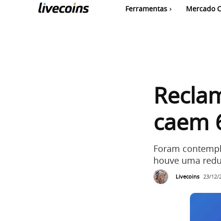
Ferramentas
Mercado C
Reclam
caem 
Foram contempl
houve uma redu
Livecoins
23/12/