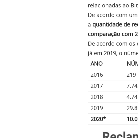
relacionadas ao Bi
De acordo com u
a
quantidade de re
comparação com 2
De acordo com os 
já em 2019, o núme
ANO
NÚM
2016
219
2017
7.74
2018
4.74
2019
29.8
2020*
10.