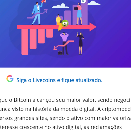
Siga o Livecoins e fique atualizado.
que o Bitcoin alcançou seu maior valor, sendo negoc
unca visto na história da moeda digital. A criptomoe
versos grandes sites, sendo o ativo com maior valoriz
teresse crescente no ativo digital, as reclamações