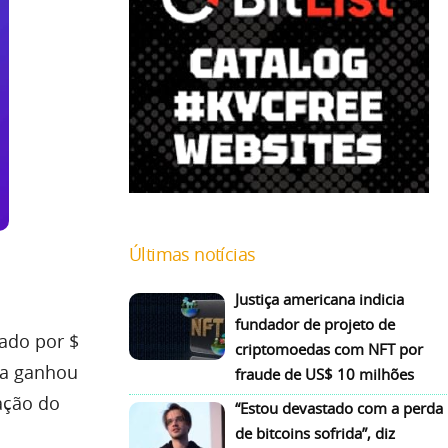
Últimas notícias
Justiça americana indicia
fundador de projeto de
iado por $
criptomoedas com NFT por
da ganhou
fraude de US$ 10 milhões
ação do
“Estou devastado com a perda
de bitcoins sofrida”, diz