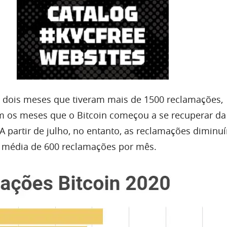
dois meses que tiveram mais de 1500 reclamações,
m os meses que o Bitcoin começou a se recuperar d
 partir de julho, no entanto, as reclamações diminu
 média de 600 reclamações por mês.