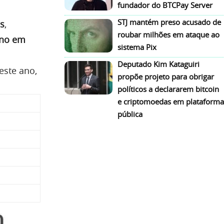
fundador do BTCPay Server
STJ mantém preso acusado de
ns
,
roubar milhões em ataque ao
ano em
sistema Pix
Deputado Kim Kataguiri
este ano,
propõe projeto para obrigar
políticos a declararem bitcoin
e criptomoedas em plataforma
pública