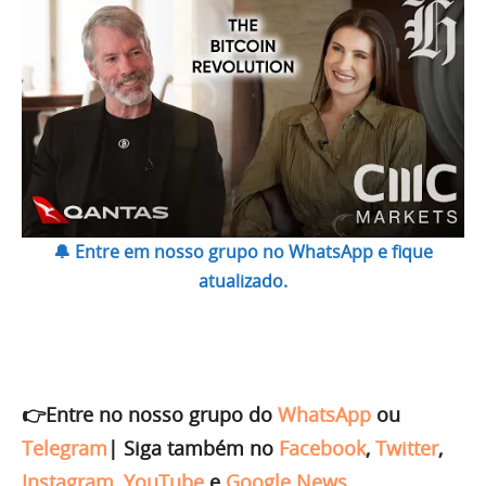
🔔 Entre em nosso grupo no WhatsApp e fique
atualizado.
👉Entre no nosso grupo do
WhatsApp
ou
Telegram
|
Siga também no
Facebook
,
Twitter
,
Instagram
,
YouTube
e
Google News
.