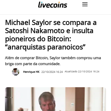
Michael Saylor se compara a
Satoshi Nakamoto e insulta
pioneiros do Bitcoin:
“anarquistas paranoicos”
Além de comprar Bitcoin, Saylor também comprou uma
briga com parte da comunidade.
Henrique HK
22/10/2024 16:24
Atualizado
22/10/2024 16:24