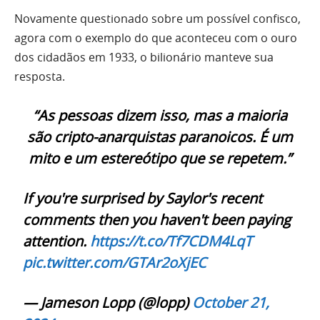
Novamente questionado sobre um possível confisco,
agora com o exemplo do que aconteceu com o ouro
dos cidadãos em 1933, o bilionário manteve sua
resposta.
“As pessoas dizem isso, mas a maioria
são cripto-anarquistas paranoicos. É um
mito e um estereótipo que se repetem.”
If you're surprised by Saylor's recent
comments then you haven't been paying
attention.
https://t.co/Tf7CDM4LqT
pic.twitter.com/GTAr2oXjEC
— Jameson Lopp (@lopp)
October 21,