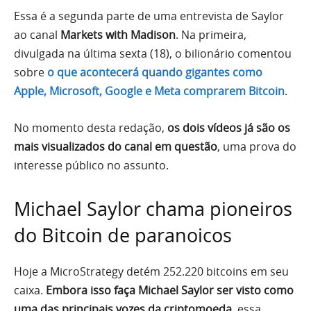
Essa é a segunda parte de uma entrevista de Saylor
ao canal
Markets with Madison
. Na primeira,
divulgada na última sexta (18), o bilionário comentou
sobre
o que acontecerá quando gigantes como
Apple, Microsoft, Google e Meta comprarem Bitcoin
.
No momento desta redação,
os dois vídeos já são os
mais visualizados do canal em questão
, uma prova do
interesse público no assunto.
Michael Saylor chama pioneiros
do Bitcoin de paranoicos
Hoje a MicroStrategy detém 252.220 bitcoins em seu
caixa.
Embora isso faça Michael Saylor ser visto como
uma das principais vozes da criptomoeda
, essa