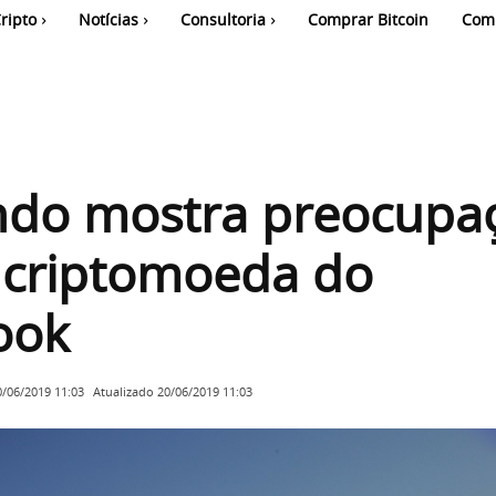
ripto
Notícias
Consultoria
Comprar Bitcoin
Com
do mostra preocupa
 criptomoeda do
ook
Atualizado
20/06/2019 11:03
0/06/2019 11:03