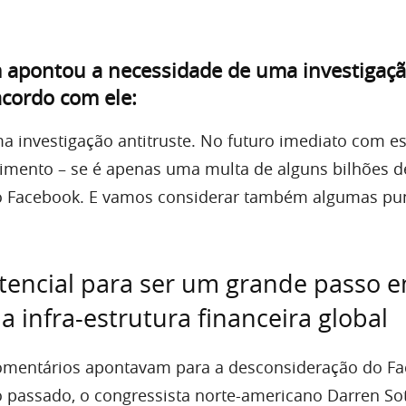
apontou a necessidade de uma investigaçã
cordo com ele:
ma investigação antitruste. No futuro imediato com es
imento – se é apenas uma multa de alguns bilhões de
o Facebook. E vamos considerar também algumas pu
tencial para ser um grande passo 
a infra-estrutura financeira global
omentários apontavam para a desconsideração do F
o passado, o congressista norte-americano Darren Sot