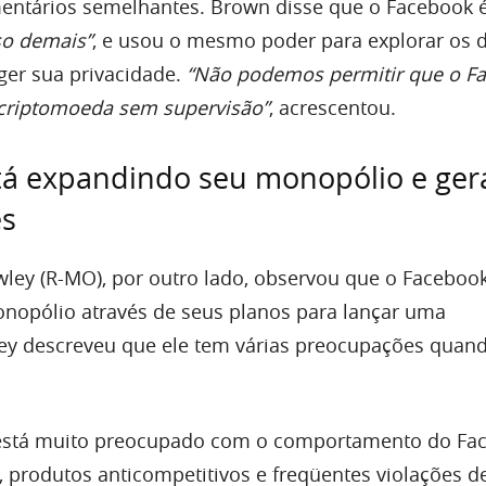
mentários semelhantes. Brown disse que o Facebook 
so demais”
, e usou o mesmo poder para explorar os 
er sua privacidade.
“Não podemos permitir que o F
criptomoeda sem supervisão”
, acrescentou.
tá expandindo seu monopólio e ger
es
ley (R-MO), por outro lado, observou que o Facebook
nopólio através de seus planos para lançar uma
y descreveu que ele tem várias preocupações quand
 está muito preocupado com o comportamento do Fa
 produtos anticompetitivos e freqüentes violações d