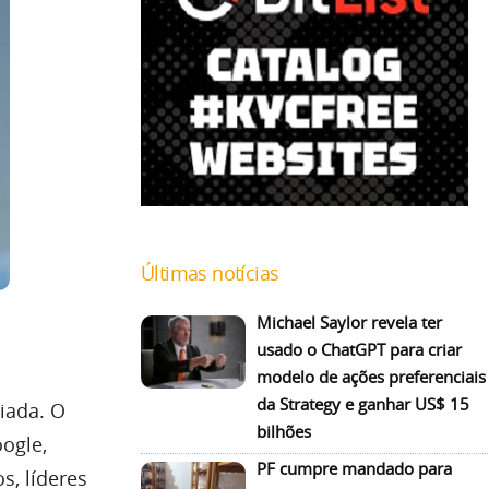
Últimas notícias
Michael Saylor revela ter
usado o ChatGPT para criar
modelo de ações preferenciais
da Strategy e ganhar US$ 15
iada
. O
bilhões
ogle,
PF cumpre mandado para
s, líderes