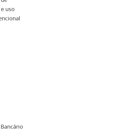
 e uso
encional
 Bancário