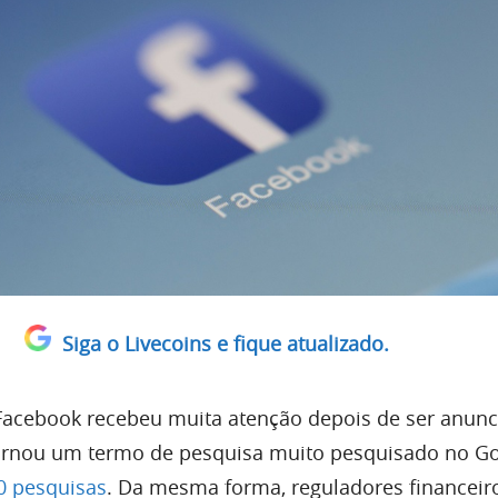
Siga o Livecoins e fique atualizado.
Facebook recebeu muita atenção depois de ser anunc
ornou um termo de pesquisa muito pesquisado no Go
0 pesquisas
.
Da mesma forma, reguladores financeiro