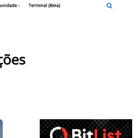
unidade
Terminal (Beta)
ções