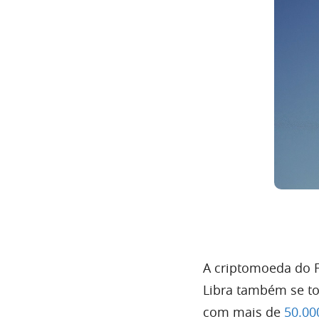
A criptomoeda do 
Libra também se t
com mais de
50.00