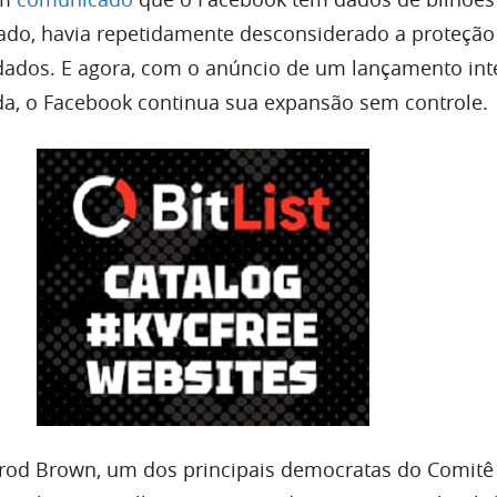
ado, havia repetidamente desconsiderado a proteção
dados.
E agora, com o anúncio de um lançamento int
a, o Facebook continua sua expansão sem controle.
rod Brown, um dos principais democratas do Comitê