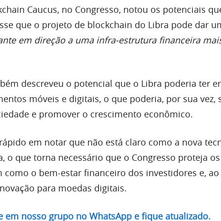
kchain Caucus, no Congresso, notou os potenciais que
disse que o projeto de blockchain do Libra pode dar u
ante em direção a uma infra-estrutura financeira mais
bém descreveu o potencial que o Libra poderia ter 
ntos móveis e digitais, o que poderia, por sua vez, 
ociedade e promover o crescimento econômico.
i rápido em notar que não está claro como a nova tec
, o que torna necessário que o Congresso proteja os
 como o bem-estar financeiro dos investidores e, 
inovação para moedas digitais.
re em nosso grupo no WhatsApp e fique atualizado.