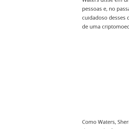
pessoas e, no pass
cuidadoso desses 
de uma criptomoed
Como Waters, Sher