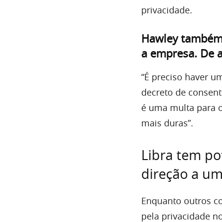
privacidade.
Hawley também 
a empresa. De a
“É preciso haver u
decreto de consent
é uma multa para 
mais duras”.
Libra tem po
direção a um
Enquanto outros c
pela privacidade n