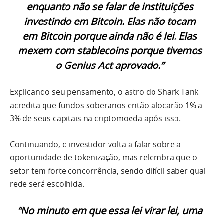
enquanto não se falar de instituições
investindo em Bitcoin. Elas não tocam
em Bitcoin porque ainda não é lei. Elas
mexem com stablecoins porque tivemos
o Genius Act aprovado.”
Explicando seu pensamento, o astro do Shark Tank
acredita que fundos soberanos então alocarão 1% a
3% de seus capitais na criptomoeda após isso.
Continuando, o investidor volta a falar sobre a
oportunidade de tokenização, mas relembra que o
setor tem forte concorrência, sendo difícil saber qual
rede será escolhida.
“No minuto em que essa lei virar lei, uma