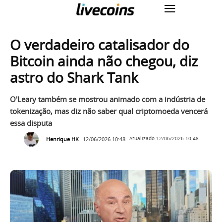
O verdadeiro catalisador do
Bitcoin ainda não chegou, diz
astro do Shark Tank
O'Leary também se mostrou animado com a indústria de
tokenização, mas diz não saber qual criptomoeda vencerá
essa disputa
Henrique HK
12/06/2026 10:48
Atualizado
12/06/2026 10:48