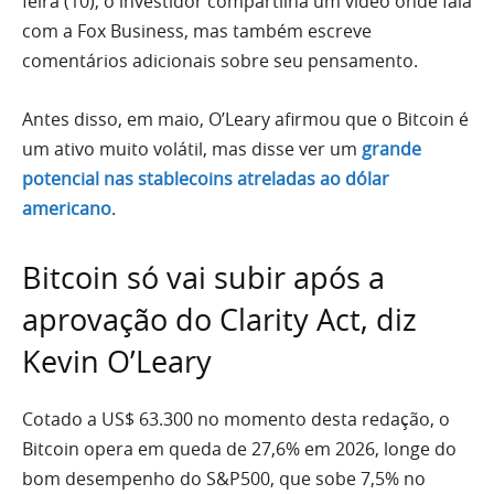
feira (10), o investidor compartilha um vídeo onde fala
com a Fox Business, mas também escreve
comentários adicionais sobre seu pensamento.
Antes disso, em maio, O’Leary afirmou que o Bitcoin é
um ativo muito volátil, mas disse ver um
grande
potencial nas stablecoins atreladas ao dólar
americano
.
Bitcoin só vai subir após a
aprovação do Clarity Act, diz
Kevin O’Leary
Cotado a US$ 63.300 no momento desta redação, o
Bitcoin opera em queda de 27,6% em 2026, longe do
bom desempenho do S&P500, que sobe 7,5% no