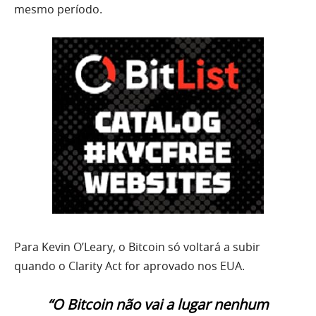
mesmo período.
Para Kevin O’Leary, o Bitcoin só voltará a subir
quando o Clarity Act for aprovado nos EUA.
“O Bitcoin não vai a lugar nenhum