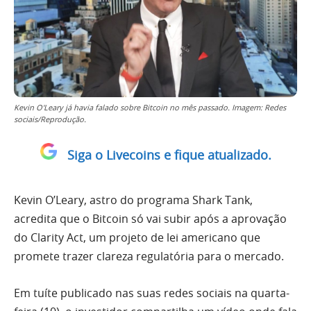
Kevin O'Leary já havia falado sobre Bitcoin no mês passado. Imagem: Redes
sociais/Reprodução.
Siga o Livecoins e fique atualizado.
Kevin O’Leary, astro do programa Shark Tank,
acredita que o Bitcoin só vai subir após a aprovação
do Clarity Act, um projeto de lei americano que
promete trazer clareza regulatória para o mercado.
Em tuíte publicado nas suas redes sociais na quarta-