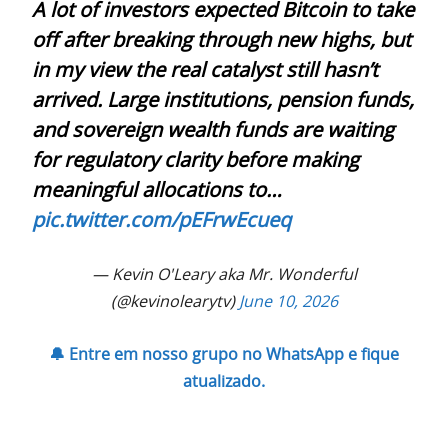
A lot of investors expected Bitcoin to take
off after breaking through new highs, but
in my view the real catalyst still hasn’t
arrived. Large institutions, pension funds,
and sovereign wealth funds are waiting
for regulatory clarity before making
meaningful allocations to…
pic.twitter.com/pEFrwEcueq
— Kevin O'Leary aka Mr. Wonderful
(@kevinolearytv)
June 10, 2026
🔔 Entre em nosso grupo no WhatsApp e fique
atualizado.