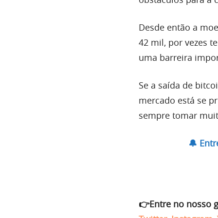
Desde então a moe
42 mil, por vezes t
uma barreira impor
Se a saída de bitco
mercado está se p
sempre tomar muit
🔔 Ent
👉Entre no nosso 