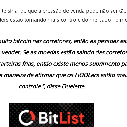
te sinal de que a pressão de venda pode não ser tão
lders estão tomando mais controle do mercado no m
muito bitcoin nas corretoras, então as pessoas es
 vender. Se as moedas estão saindo das corretor
carteiras frias, então existe menos suprimento p
a maneira de afirmar que os HODLers estão mai
controle.”, disse Ouelette.