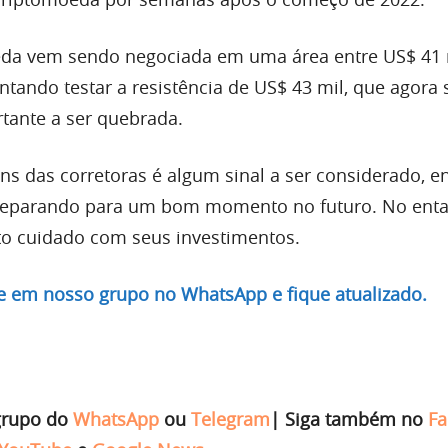
da vem sendo negociada em uma área entre US$ 41 
entando testar a resistência de US$ 43 mil, que agora 
tante a ser quebrada.
ins das corretoras é algum sinal a ser considerado, e
reparando para um bom momento no futuro. No entan
o cuidado com seus investimentos.
re em nosso grupo no WhatsApp e fique atualizado.
grupo do
WhatsApp
ou
Telegram
|
Siga também no
Fa