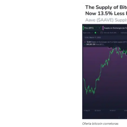
Oferta bitcoin corretoras