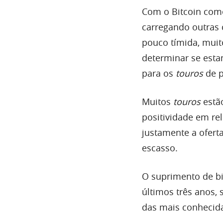
Com o Bitcoin com
carregando outras
pouco tímida, muit
determinar se est
para os
touros
de p
Muitos
touros
estã
positividade em re
justamente a ofert
escasso.
O suprimento de bi
últimos três anos,
das mais conhecid