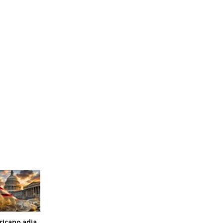
icano adia