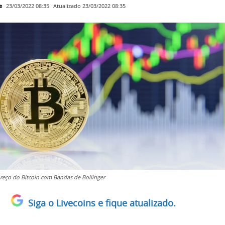
e
Atualizado
23/03/2022 08:35
23/03/2022 08:35
preço do Bitcoin com Bandas de Bollinger
Siga o Livecoins e fique atualizado.