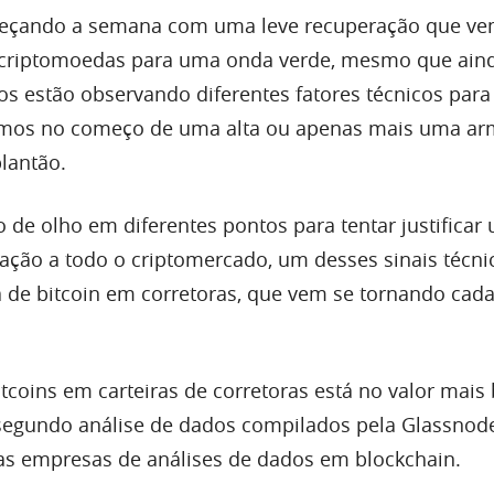
eçando a semana com uma leve recuperação que v
 criptomoedas para uma onda verde, mesmo que ain
os estão observando diferentes fatores técnicos para
amos no começo de uma alta ou apenas mais uma ar
lantão.
o de olho em diferentes pontos para tentar justificar
lação a todo o criptomercado, um desses sinais técni
a de bitcoin em corretoras, que vem se tornando cad
tcoins em carteiras de corretoras está no valor mais
 segundo análise de dados compilados pela Glassnod
as empresas de análises de dados em blockchain.