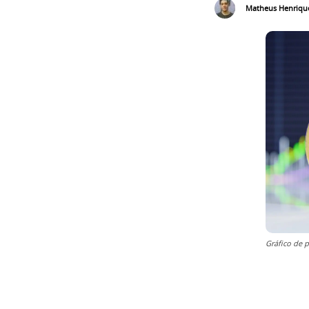
Matheus Henriqu
Gráfico de 