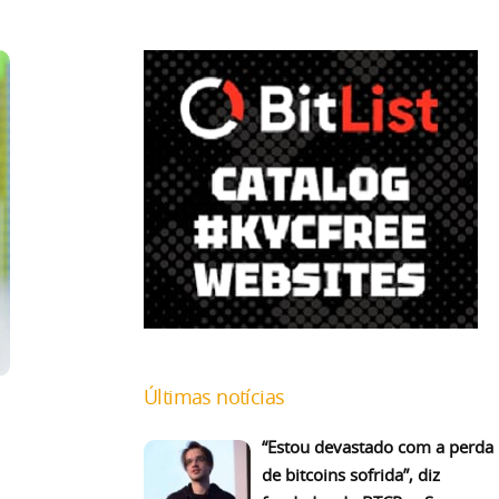
Últimas notícias
“Estou devastado com a perda
de bitcoins sofrida”, diz