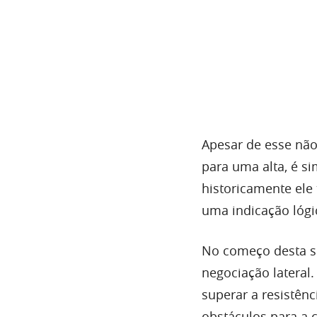
Apesar de esse não
para uma alta, é s
historicamente ele
uma indicação lógi
No começo desta s
negociação lateral
superar a resistên
obstáculos para a