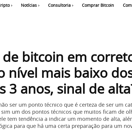
ripto
Notícias
Consultoria
Comprar Bitcoin
Com
 de bitcoin em corret
o nível mais baixo do
s 3 anos, sinal de alta
não ser um ponto técnico que é certeza de ser um cat
é sim um dos pontos técnicos que muitos ficam de olh
ele tem tendência a indicar um momento de alta, alé
ógica para que há uma certa preparação para um novo