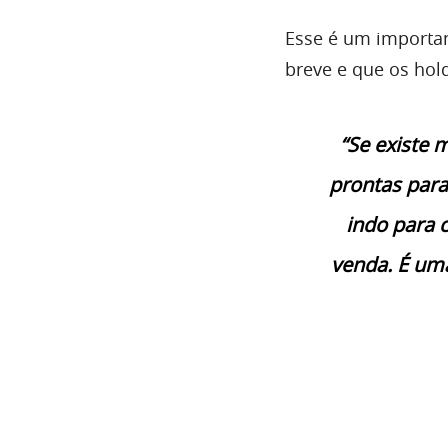
Esse é um importan
breve e que os ho
“Se existe 
prontas para
indo para 
venda. É um